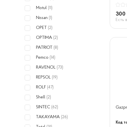
Motul
(11)
300 
Nissan
(1)
Есть 
OPET
(2)
OPTIMA
(2)
PATRIOT
(8)
Pemco
(14)
RAVENOL
(73)
REPSOL
(19)
ROLF
(47)
Shell
(2)
SINTEC
Gazpr
(62)
TAKAYAMA
(26)
Код т