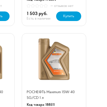
ет
— отзывов нет
1 503 руб.
ть
Купить
Есть в наличии
40
РОСНЕФТЬ Maximum 15W-40
SG/CD 1 л
Код товара: 188511