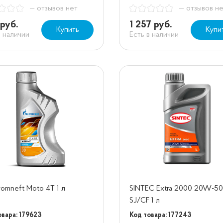
— отзывов нет
— отзывов н
руб.
1 257 руб.
Купить
Купи
в наличии
Есть в наличии
omneft Moto 4T 1 л
SINTEC Extra 2000 20W-50
SJ/CF 1 л
овара: 179623
Код товара: 177243