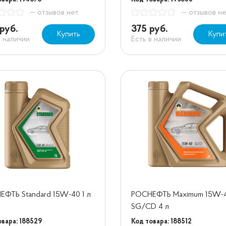
— отзывов нет
— отзывов н
руб.
375 руб.
Купить
Купи
в наличии
Есть в наличии
ФТЬ Standard 15W-40 1 л
РОСНЕФТЬ Maximum 15W-
SG/CD 4 л
овара: 188529
Код товара: 188512