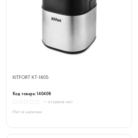
KITFORT КТ-1805
Код товара: 140408
— отзывов нет
Нет в наличии