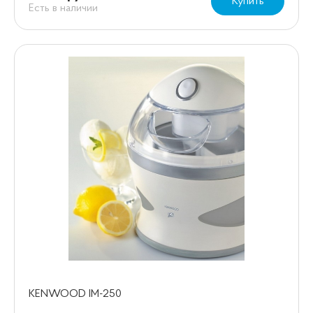
Купить
Есть в наличии
KENWOOD IM-250