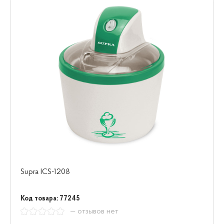
Supra ICS-1208
Код товара: 77245
— отзывов нет