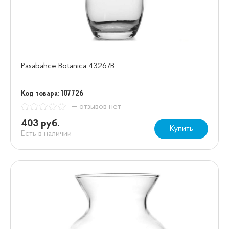
Pasabahce Botanica 43267В
Код товара: 107726
— отзывов нет
403 руб.
Купить
Есть в наличии