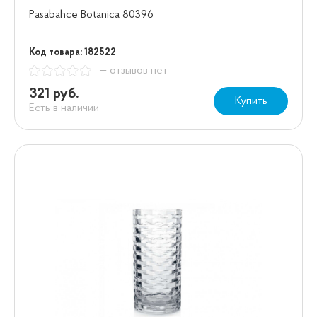
Pasabahce Botanica 80396
Код товара: 182522
— отзывов нет
321 руб.
Купить
Есть в наличии