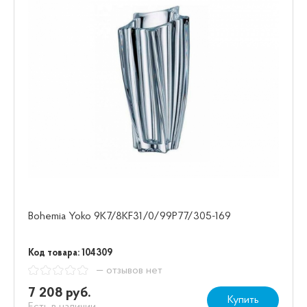
Bohemia Yoko 9K7/8KF31/0/99P77/305-169
Код товара: 104309
— отзывов нет
7 208 руб.
Купить
Есть в наличии