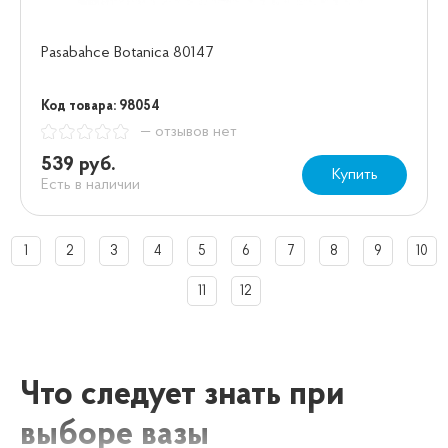
Pasabahce Botanica 80147
Код товара: 98054
— отзывов нет
539 руб.
Купить
Есть в наличии
1
2
3
4
5
6
7
8
9
10
11
12
Что следует знать при
выборе вазы