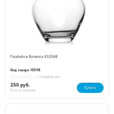
Pasabahce Botanica 43206В
Код товара: 105118
— отзывов нет
250 руб.
Купить
Есть в наличии