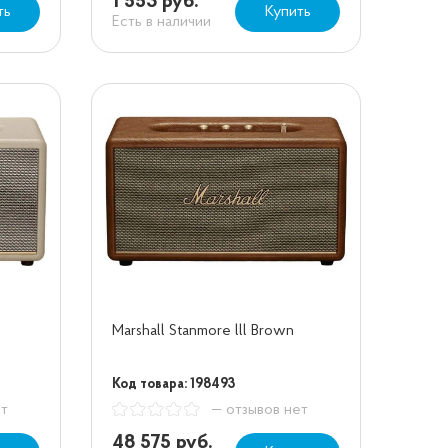
1 553 руб.
ть
Купить
Есть в наличии
Marshall Stanmore lll Brown
Код товара: 198493
ет
— отзывов нет
48 575 руб.