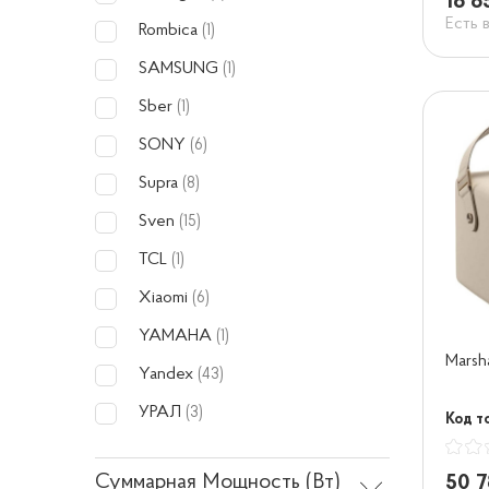
18 8
Есть 
Rombica
(1)
SAMSUNG
(1)
Sber
(1)
SONY
(6)
Supra
(8)
Sven
(15)
TCL
(1)
Xiaomi
(6)
YAMAHA
(1)
Marsha
Yandex
(43)
УРАЛ
(3)
Код т
Суммарная Мощность (Вт)
50 7