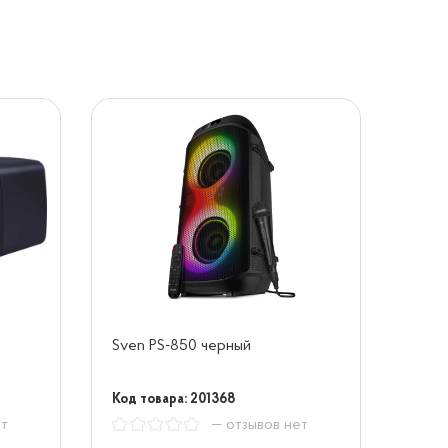
Sven PS-850 черный
Код товара: 201368
ет
— отзывов нет