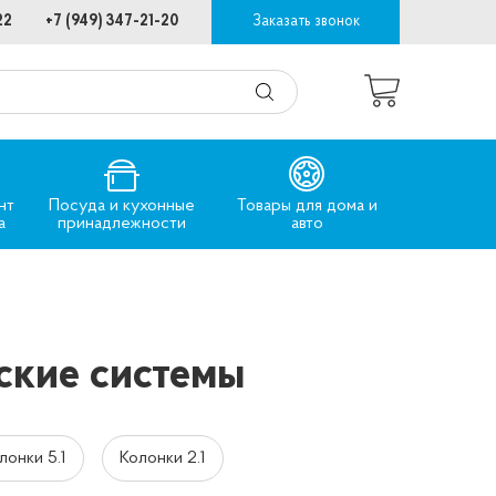
22
+7 (949) 347-21-20
Заказать звонок
нт
Посуда и кухонные
Товары для дома и
а
принадлежности
авто
ские системы
лонки 5.1
Колонки 2.1