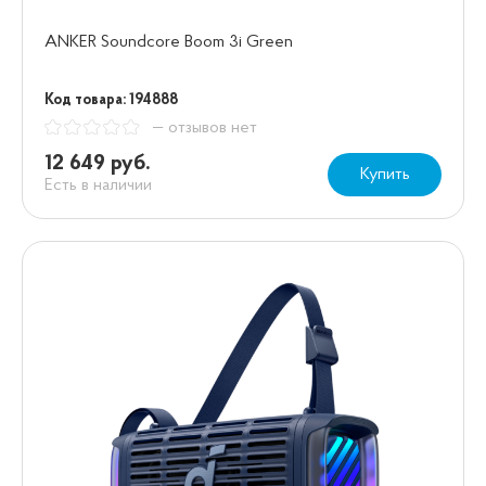
ANKER Soundcore Boom 3i Green
Код товара: 194888
— отзывов нет
12 649 руб.
Купить
Есть в наличии