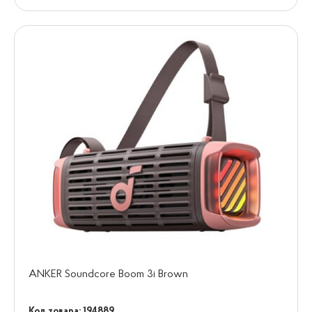
ANKER Soundcore Boom 3i Brown
Код товара: 194889