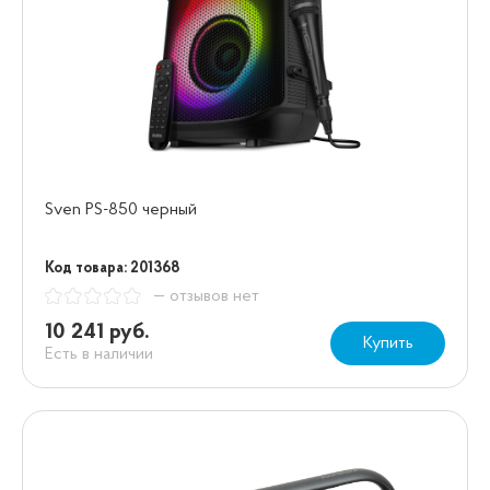
Sven PS-850 черный
Код товара: 201368
— отзывов нет
10 241 руб.
Купить
Есть в наличии