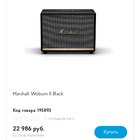
Marshall Woburn ll Black
Код товара: 195893
— отзывов нет
22 986 руб.
Купить
Есть в наличии