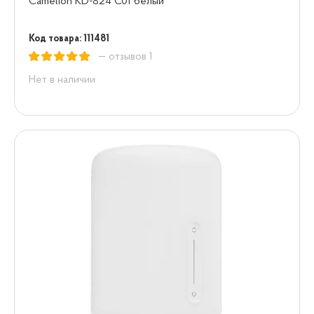
Camelion KD-824 C01 белый
Код товара: 111481
— отзывов 1
Нет в наличии