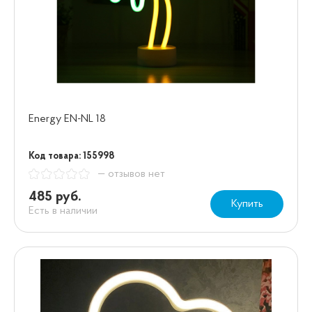
Energy EN-NL 18
Код товара: 155998
— отзывов нет
485 руб.
Купить
Есть в наличии