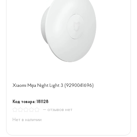
Xiaomi Mijia Night Light 3 (9290041696)
Код товара: 181128
— отзывов нет
Нет в наличии