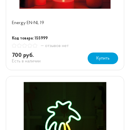
Energy EN-NL 19
Код товара: 155999
— отзывов нет
700 руб.
Купить
Есть в наличии