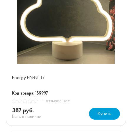
Energy EN-NL 17
Код товара: 155997
— отзывов нет
387 руб.
Купить
Есть в наличии