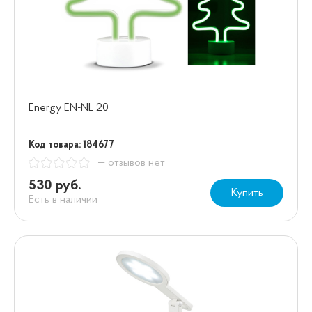
Energy EN-NL 20
Код товара: 184677
— отзывов нет
530 руб.
Купить
Есть в наличии