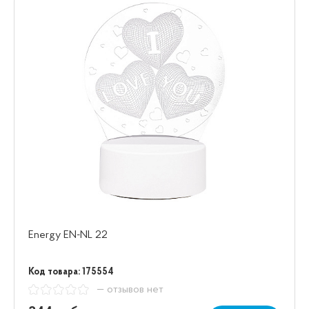
Energy EN-NL 22
Код товара: 175554
— отзывов нет