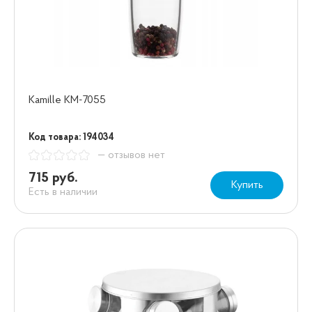
Kamille KM-7055
Код товара: 194034
— отзывов нет
715 руб.
Купить
Есть в наличии