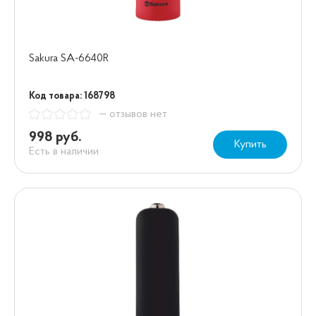
Sakura SA-6640R
Код товара: 168798
— отзывов нет
998 руб.
Купить
Есть в наличии