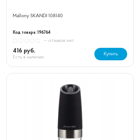
Mallony SKANDI 108140
Код товара: 196764
— отзывов нет
416 руб.
Купить
Есть в наличии