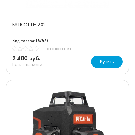
PATRIOT LM 301
Код товара: 167677
— отзывов нет
2 480 руб.
Купить
Есть в наличии