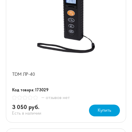
TDM ЛР-40
Код товара: 173029
— отзывов нет
3 050 руб.
Купить
Есть в наличии