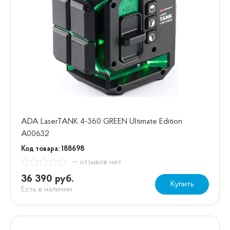
ADA LaserTANK 4-360 GREEN Ultimate Edition
А00632
Код товара: 188698
— отзывов нет
36 390 руб.
Купить
Есть в наличии