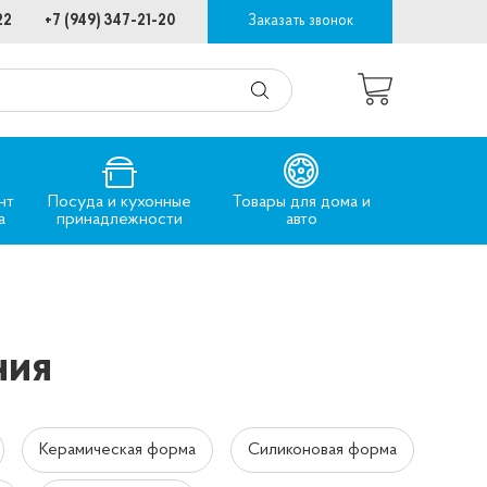
22
+7 (949) 347-21-20
Заказать звонок
нт
Посуда и кухонные
Товары для дома и
а
принадлежности
авто
ния
Керамическая форма
Силиконовая форма