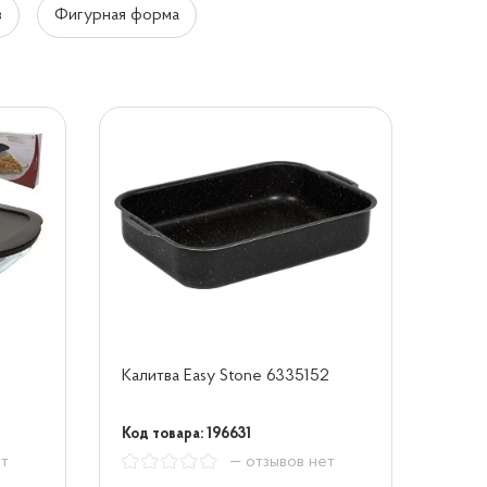
в
Фигурная форма
Калитва Easy Stone 6335152
Код товара: 196631
ет
— отзывов нет