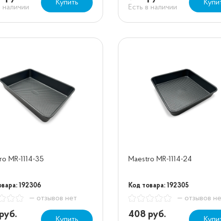
Купить
Купи
в наличии
Есть в наличии
ro MR-1114-35
Maestro MR-1114-24
овара: 192306
Код товара: 192305
— отзывов нет
— отзывов н
руб.
408 руб.
Купить
Купи