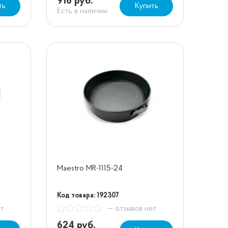
916 руб.
ть
Купить
Есть в наличии
Maestro MR-1115-24
Код товара: 192307
ет
— отзывов нет
624 руб.