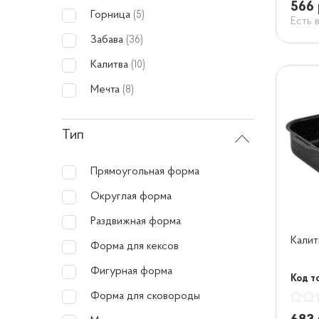
566 
Горница
(5)
Есть 
Забава
(36)
Калитва
(10)
Мечта
(8)
Тип
Прямоугольная форма
Округлая форма
Раздвижная форма
Калит
Форма для кексов
Фигурная форма
Код т
Форма для сковороды