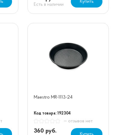
ть
Купить
Есть в наличии
Maestro MR-1113-24
Код товара: 192304
ет
— отзывов нет
360 руб.
ть
Купить