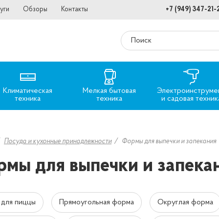
уги
Обзоры
Контакты
+7 (949) 347-21-
Климатическая
Мелкая бытовая
Электроинструме
техника
техника
и садовая техник
Посуда и кухонные принадлежности
Формы для выпечки и запекания
мы для выпечки и запека
для пиццы
Прямоугольная форма
Округлая форма