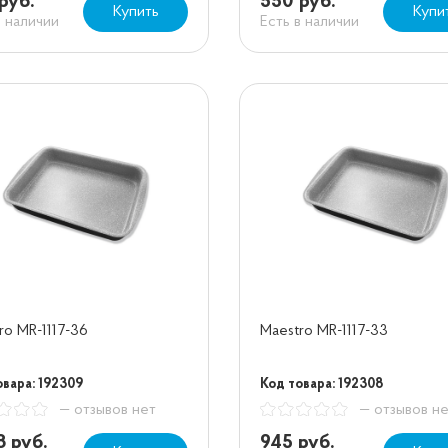
руб.
550 руб.
Купить
Купи
в наличии
Есть в наличии
ro MR-1117-36
Maestro MR-1117-33
овара: 192309
Код товара: 192308
— отзывов нет
— отзывов н
8 руб.
945 руб.