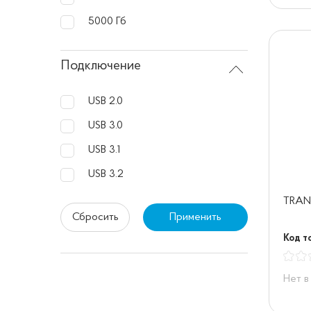
5000 Гб
Подключение
USB 2.0
USB 3.0
USB 3.1
USB 3.2
TRAN
Сбросить
Применить
Код то
Нет в