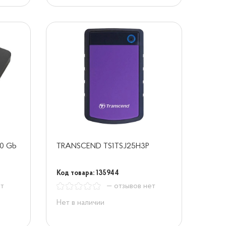
00 Gb
TRANSCEND TS1TSJ25H3P
Код товара: 135944
ет
— отзывов нет
Нет в наличии