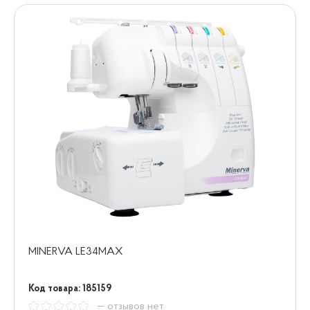
MINERVA LE34MAX
Код товара: 185159
— отзывов нет