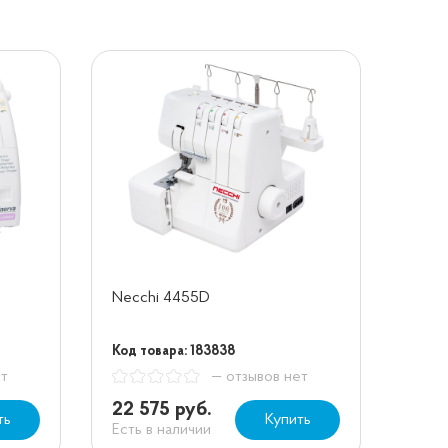
Necchi 4455D
Код товара: 183838
ет
— отзывов нет
22 575 руб.
ть
Купить
Есть в наличии