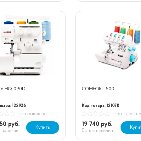
me HQ-090D
COMFORT 500
овара: 122936
Код товара: 121078
— отзывов нет
— отзывов н
50 руб.
19 740 руб.
Купить
Купи
в наличии
Есть в наличии