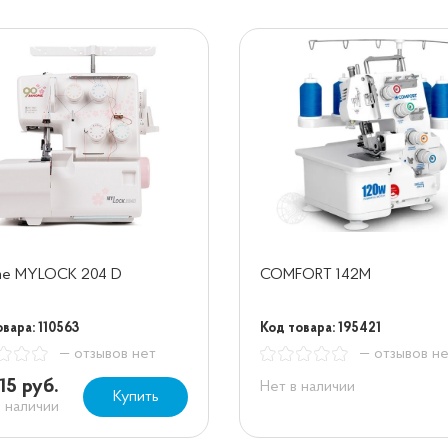
me MYLOCK 204 D
COMFORT 142M
вара: 110563
Код товара: 195421
— отзывов нет
— отзывов н
15 руб.
Нет в наличии
Купить
в наличии