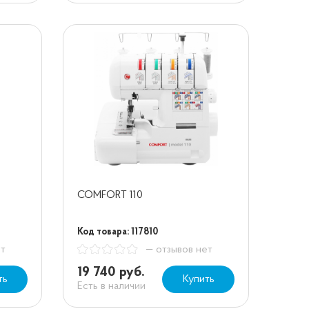
COMFORT 110
Код товара: 117810
ет
— отзывов нет
19 740 руб.
ть
Купить
Есть в наличии