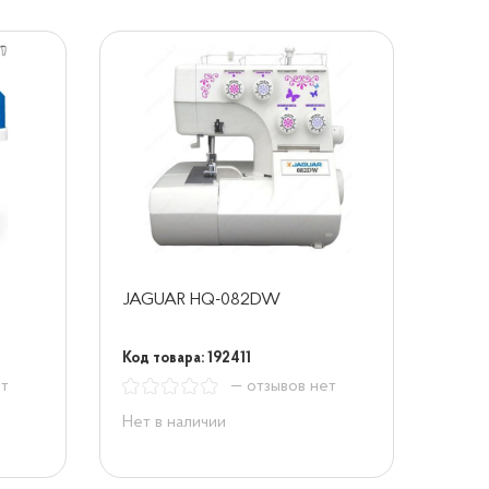
JAGUAR HQ-082DW
Код товара: 192411
ет
— отзывов нет
Нет в наличии