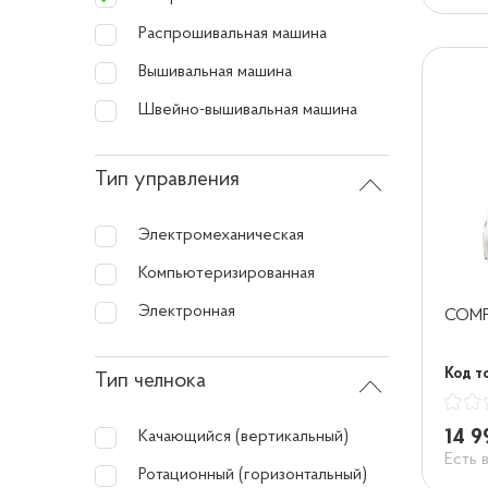
Распрошивальная машина
Вышивальная машина
Швейно-вышивальная машина
Тип управления
Электромеханическая
Компьютеризированная
Электронная
COMF
Код т
Тип челнока
14 9
Качающийся (вертикальный)
Есть 
Ротационный (горизонтальный)