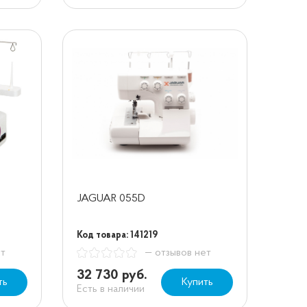
JAGUAR 055D
Код товара: 141219
ет
— отзывов нет
32 730 руб.
ть
Купить
Есть в наличии