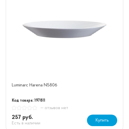
Luminarc Harena N5806
Код товара: 197811
— отзывов нет
257 руб.
Купить
Есть в наличии