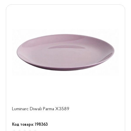
Luminarc Diwali Parma X3589
Код товара: 198363