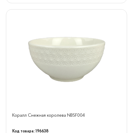
Коралл Снежная королева NBSF004
Код товара: 196638