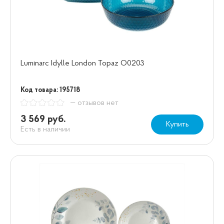
Luminarc Idylle London Topaz O0203
Код товара: 195718
— отзывов нет
3 569 руб.
Купить
Есть в наличии