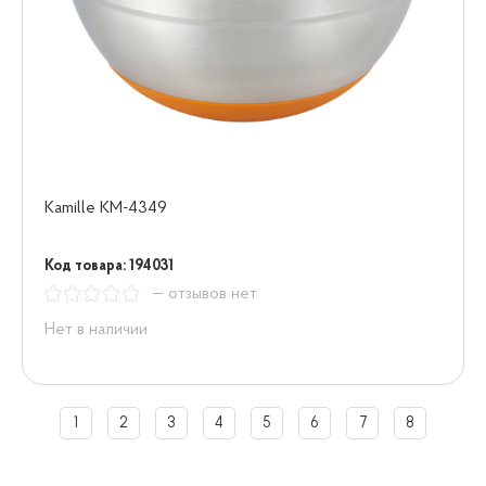
Kamille KM-4349
Код товара: 194031
— отзывов нет
Нет в наличии
1
2
3
4
5
6
7
8