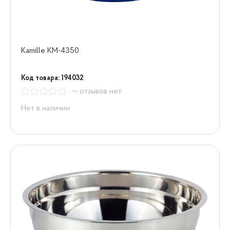
Kamille KM-4350
Код товара: 194032
— отзывов нет
Нет в наличии