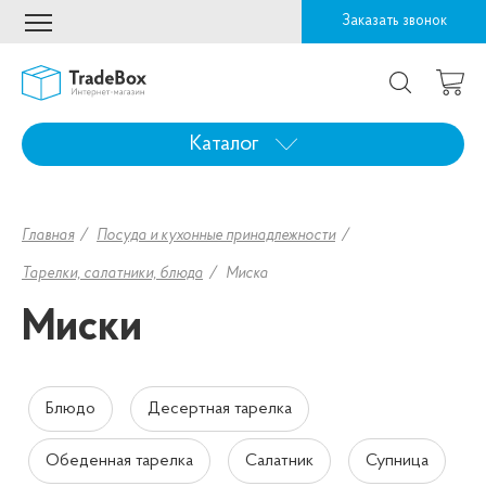
Заказать звонок
Каталог
Главная
Посуда и кухонные принадлежности
Тарелки, салатники, блюда
Миска
Миски
Блюдо
Десертная тарелка
Обеденная тарелка
Салатник
Супница