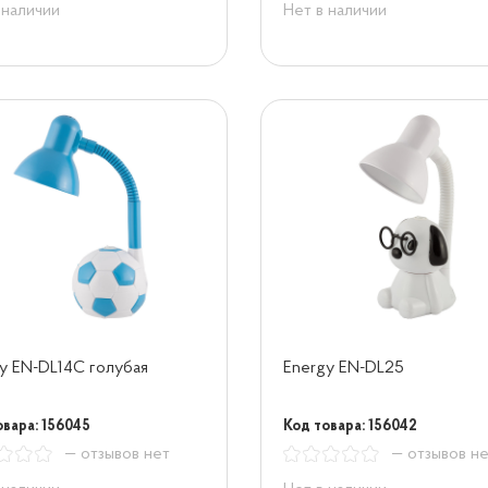
 наличии
Нет в наличии
y EN-DL14C голубая
Energy EN-DL25
овара: 156045
Код товара: 156042
— отзывов нет
— отзывов н