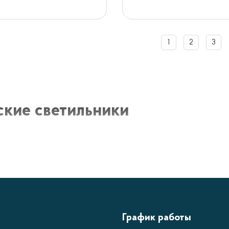
1
2
3
ские светильники
 светильники - это особая категория освещения, создан
ко освещают помещение, но и служат декоративным эле
меть различные формы, цвета и дизайн, чтобы соответст
ктеристики детских светильников
График работы