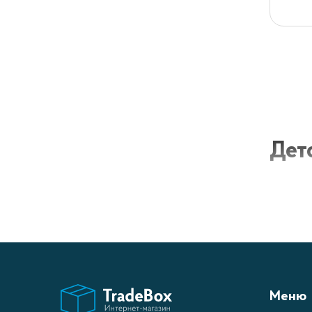
Дет
Детские
не толь
могут и
Хара
Меню