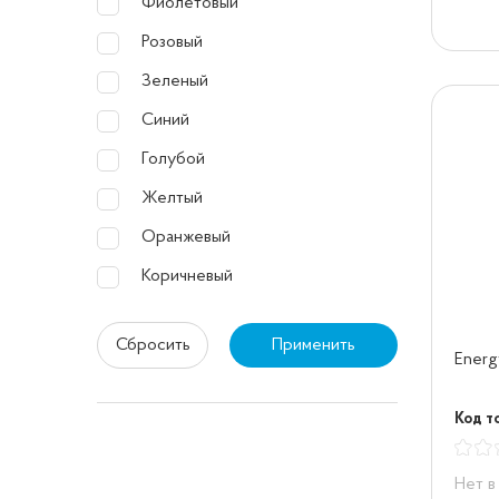
Фиолетовый
Розовый
Зеленый
Синий
Голубой
Желтый
Оранжевый
Коричневый
Сбросить
Применить
Energ
Код т
Нет в