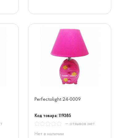
Perfectolight 24-0009
Код товара: 119385
ет
— отзывов нет
Нет в наличии