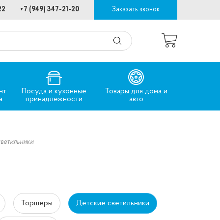
22
+7 (949) 347-21-20
Заказать звонок
нт
Посуда и кухонные
Товары для дома и
а
принадлежности
авто
светильники
Торшеры
Детские светильники