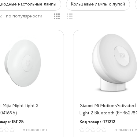
иодные настольные лампы
Кольцевые лампы с лупой
:
по популярности
 Mijia Night Light 3
Xiaomi Mi Motion-Activated
041696)
Light 2 Bluetooth (BHR5278
вара: 181128
Код товара: 171313
— отзывов нет
— отзывов н