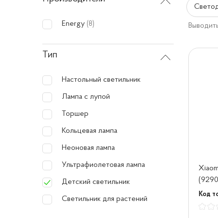
Светод
Energy
(8)
Выводить
Тип
Настольный светильник
Лампа с лупой
Торшер
Кольцевая лампа
Неоновая лампа
Ультрафиолетовая лампа
Xiaomi
(9290
Детский светильник
Код то
Светильник для растений