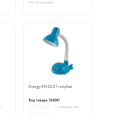
Нет в наличии
Energy EN-DL27 голубая
Код товара: 156041
ет
— отзывов нет