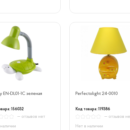
y EN-DL01-1С зеленая
Perfectolight 24-0010
овара: 156032
Код товара: 119386
— отзывов нет
— отзывов н
 наличии
Нет в наличии