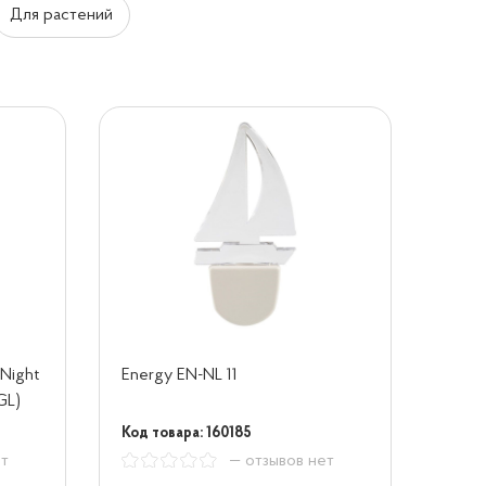
Для растений
 Night
Energy EN-NL 11
GL)
Код товара: 160185
ет
— отзывов нет