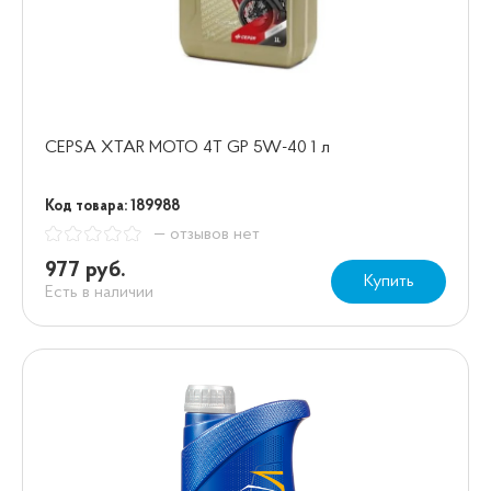
CEPSA XTAR MOTO 4T GP 5W-40 1 л
Код товара: 189988
— отзывов нет
977 руб.
Купить
Есть в наличии