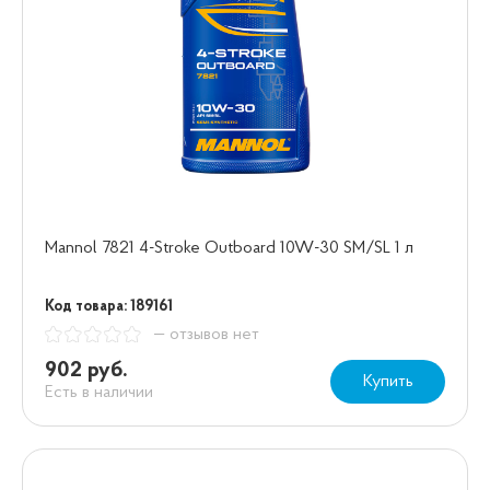
Mannol 7821 4-Stroke Outboard 10W-30 SM/SL 1 л
Код товара: 189161
— отзывов нет
902 руб.
Купить
Есть в наличии