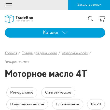
Заказать звонок
Каталог
Главная
Товары для дома и авто
Моторные масла
Четырехтактное
Моторное масло 4Т
Минеральное
Синтетическое
Полусинтетическое
Промывочное
0w20