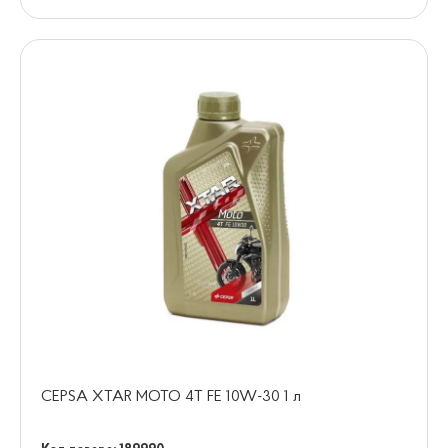
CEPSA XTAR MOTO 4T FE 10W-30 1 л