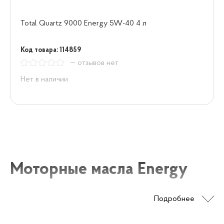
Total Quartz 9000 Energy 5W-40 4 л
Код товара: 114859
— отзывов нет
Нет в наличии
Моторные масла Energy
Подробнее
Моторные масла производства Energy – это
качественные продукты, обеспечивающие