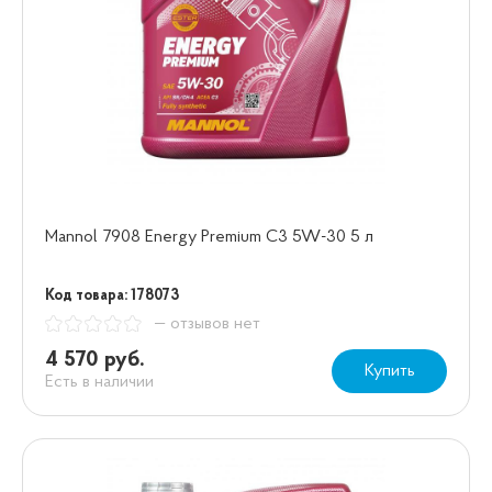
Mannol 7908 Energy Premium C3 5W-30 5 л
Код товара: 178073
— отзывов нет
4 570 руб.
Купить
Есть в наличии