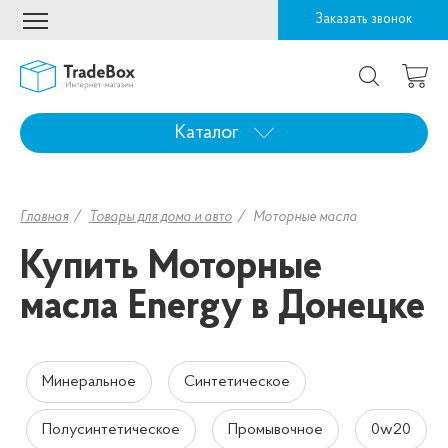
Заказать звонок
Каталог
Главная
Товары для дома и авто
Моторные масла
Купить Моторные
масла Energy в Донецке
Минеральное
Синтетическое
Полусинтетическое
Промывочное
0w20