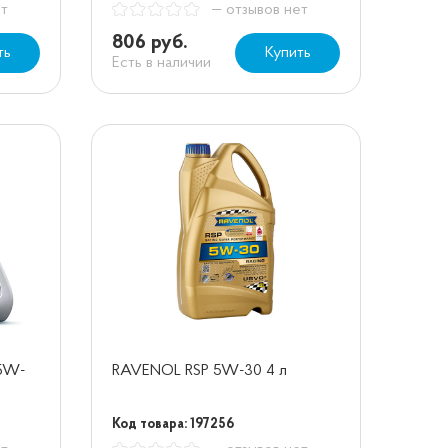
ет
— отзывов нет
806 руб.
ть
Купить
Есть в наличии
 5W-
RAVENOL RSP 5W-30 4 л
Код товара: 197256