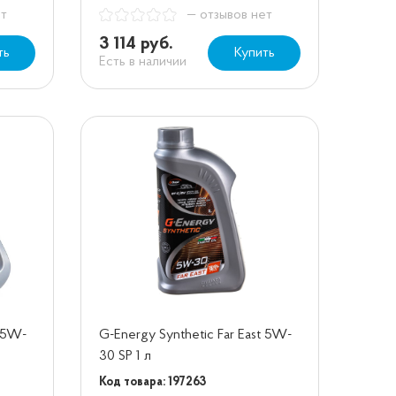
ет
— отзывов нет
3 114 руб.
ть
Купить
Есть в наличии
t 5W-
G-Energy Synthetic Far East 5W-
30 SP 1 л
Код товара: 197263