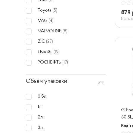
Total
(31)
Toyota
(5)
879 
Есть 
VAG
(4)
VALVOLINE
(8)
ZIC
(27)
Лукойл
(19)
РОСНЕФТЬ
(17)
Объем упаковки
0.5л.
1л.
G-Ene
30 SL
2л.
Код т
3л.