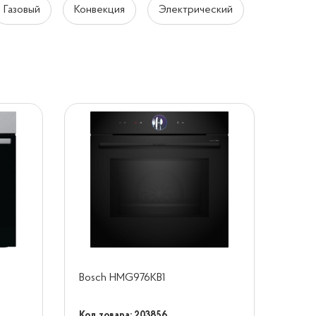
Газовый
Конвекция
Электрический
Bosch HMG976KB1
Код товара: 203856