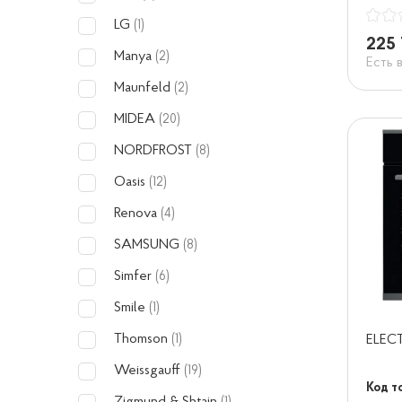
LG
(1)
225 
Manya
(2)
Есть 
Maunfeld
(2)
MIDEA
(20)
NORDFROST
(8)
Oasis
(12)
Renova
(4)
SAMSUNG
(8)
Simfer
(6)
Smile
(1)
Thomson
ELEC
(1)
Weissgauff
(19)
Код т