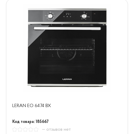
LERAN EO 6474 BX
Код товара: 185667
— отзывов нет