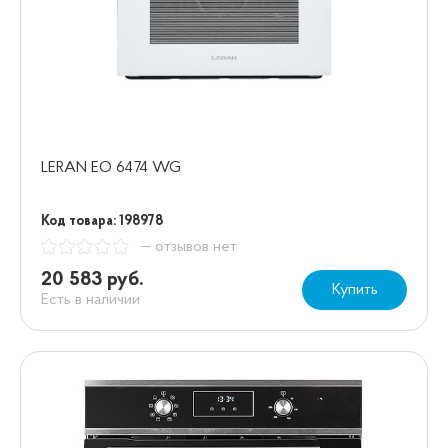
LERAN EO 6474 WG
Код товара: 198978
— отзывов нет
20 583 руб.
Купить
Есть в наличии