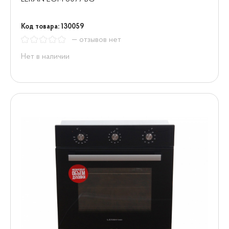
Код товара: 130059
— отзывов нет
Нет в наличии