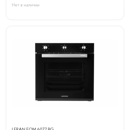
Нет в наличии
LERAN EOM 6077 BG