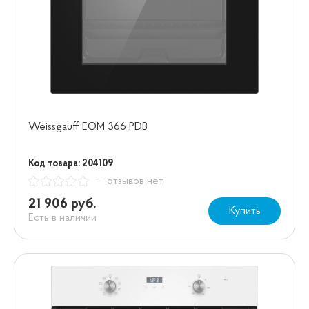
Weissgauff EOM 366 PDB
Код товара: 204109
— отзывов нет
21 906 руб.
Купить
Есть в наличии