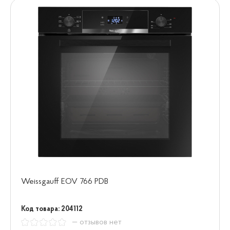
Weissgauff EOV 766 PDB
Код товара: 204112
— отзывов нет