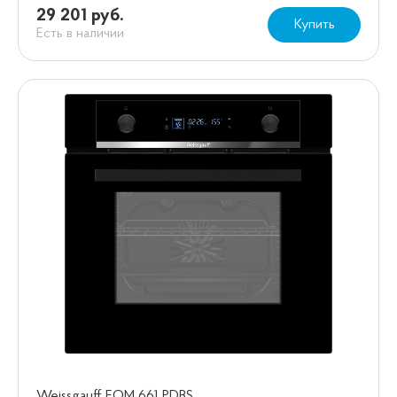
29 201 руб.
Купить
Есть в наличии
Weissgauff EOM 661 PDBS