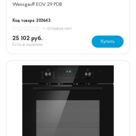
Weissgauff EOV 29 PDB
Код товара: 203643
— отзывов нет
25 102 руб.
Купить
Есть в наличии