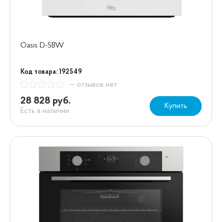
Oasis D-SBW
Код товара: 192549
— отзывов нет
28 828 руб.
Купить
Есть в наличии