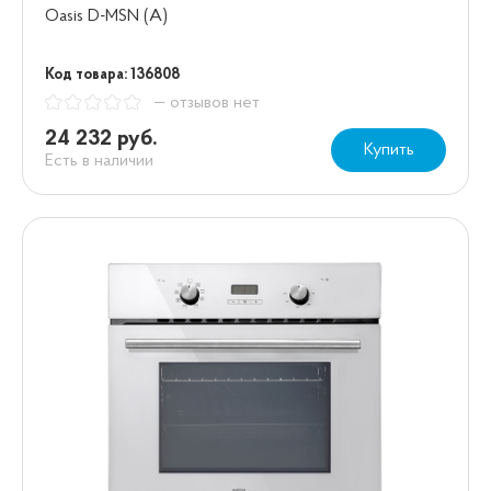
Oasis D-MSN (A)
Код товара: 136808
— отзывов нет
24 232 руб.
Купить
Есть в наличии