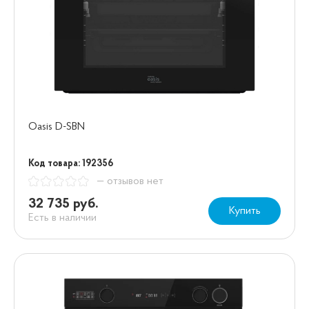
Oasis D-SBN
Код товара: 192356
— отзывов нет
32 735 руб.
Купить
Есть в наличии