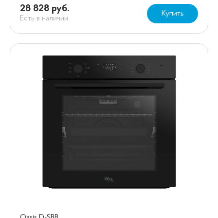
28 828 руб.
Купить
Есть в наличии
Oasis D-SBB