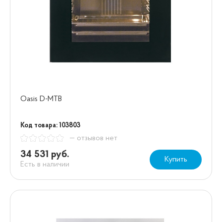
Oasis D-MTB
Код товара: 103803
— отзывов нет
34 531 руб.
Купить
Есть в наличии