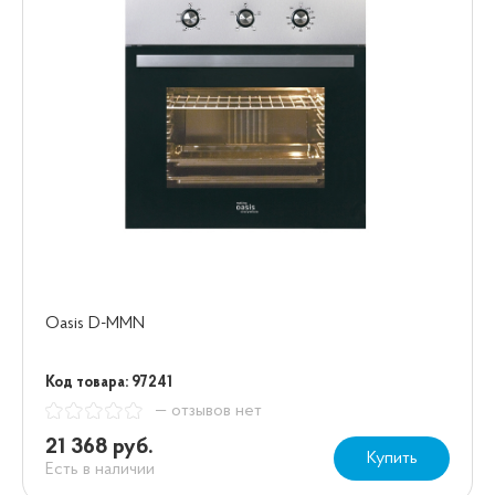
Oasis D-MMN
Код товара: 97241
— отзывов нет
21 368 руб.
Купить
Есть в наличии