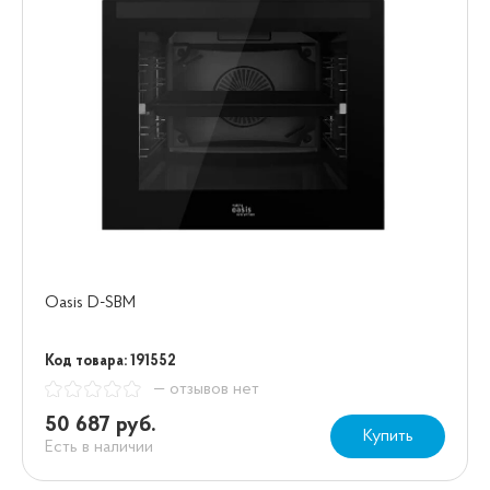
Oasis D-SBM
Код товара: 191552
— отзывов нет
50 687 руб.
Купить
Есть в наличии