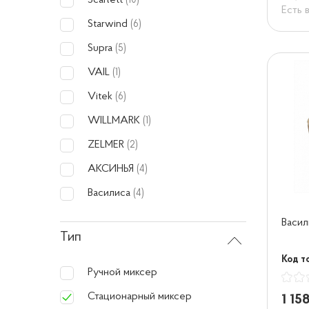
Scarlett
(10)
Есть 
Starwind
(6)
Supra
(5)
VAIL
(1)
Vitek
(6)
WILLMARK
(1)
ZELMER
(2)
АКСИНЬЯ
(4)
Василиса
(4)
Васил
Тип
Код т
Ручной миксер
Стационарный миксер
1 15