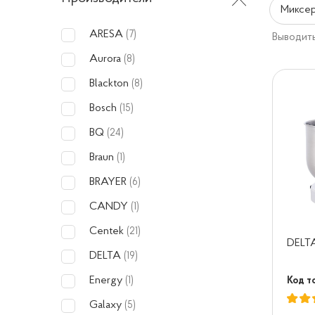
Миксер
ARESA
(7)
Выводить
Aurora
(8)
Blackton
(8)
Bosch
(15)
BQ
(24)
Braun
(1)
BRAYER
(6)
CANDY
(1)
Centek
(21)
DELT
DELTA
(19)
Energy
Код то
(1)
Galaxy
(5)