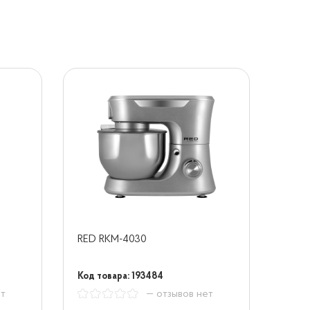
RED RKM-4030
Код товара: 193484
ет
— отзывов нет