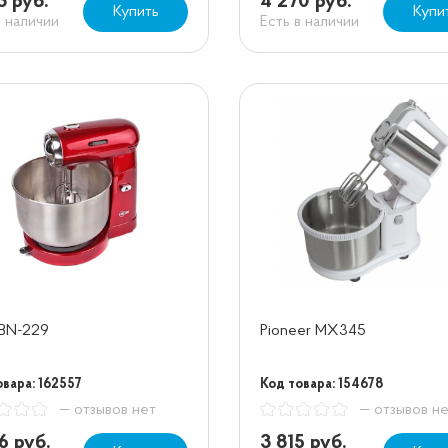
3 руб.
4 270 руб.
Купить
Купи
в наличии
Есть в наличии
 BN-229
Pioneer MX345
овара: 162557
Код товара: 154678
— отзывов нет
— отзывов н
6 руб.
3 815 руб.