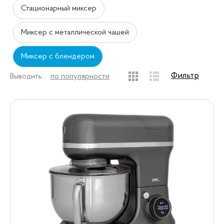
Стационарный миксер
Миксер с металлической чашей
Миксер с блендером
Фильтр
Выводить:
по популярности