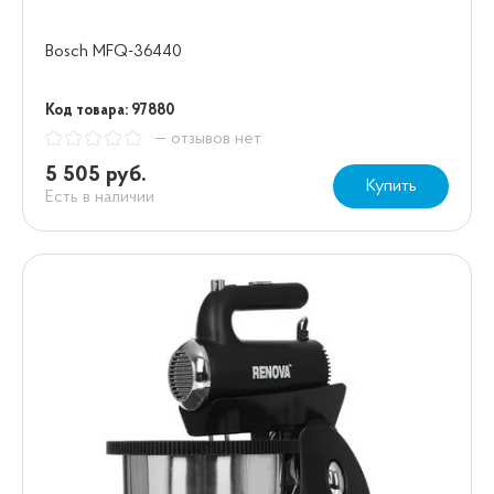
Bosch MFQ-36440
Код товара: 97880
— отзывов нет
5 505 руб.
Купить
Есть в наличии