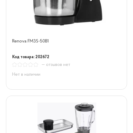
Renova FM3S-50B1
Код товара: 202672
— отзывов нет
Нет в наличии