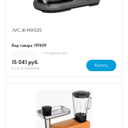
JVC JK-MX525
Код товара: 197409
— отзывов нет
15 041 руб.
Купить
Есть в наличии