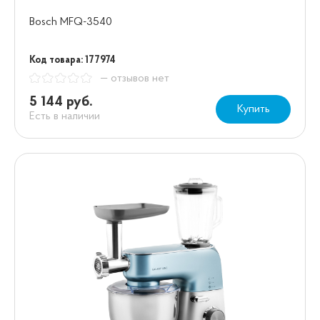
Bosch MFQ-3540
Код товара: 177974
— отзывов нет
5 144 руб.
Купить
Есть в наличии