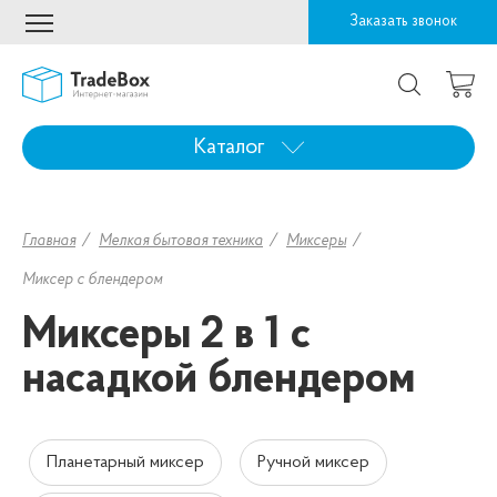
Заказать звонок
Каталог
Главная
Мелкая бытовая техника
Миксеры
Миксер с блендером
Миксеры 2 в 1 с
насадкой блендером
Планетарный миксер
Ручной миксер