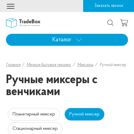
Заказать звонок
Каталог
Главная
Мелкая бытовая техника
Миксеры
Ручной миксер
Ручные миксеры с
венчиками
Планетарный миксер
Ручной миксер
Стационарный миксер