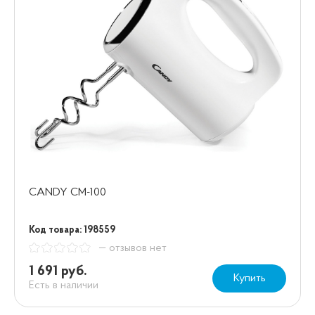
CANDY CM-100
Код товара: 198559
— отзывов нет
1 691 руб.
Купить
Есть в наличии