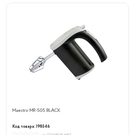
Maestro MR-505 BLACK
Код товара: 198546
— отзывов нет