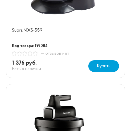
Supra MXS-559
Код товара: 197084
— отзывов нет
1 376 руб.
Купить
Есть в наличии