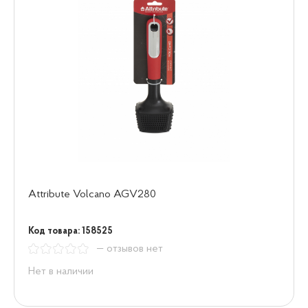
Attribute Volcano AGV280
Код товара: 158525
— отзывов нет
Нет в наличии