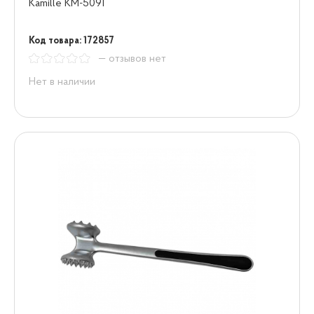
Kamille KM-5091
Код товара: 172857
— отзывов нет
Нет в наличии