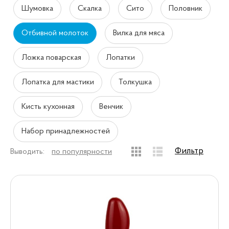
Шумовка
Скалка
Сито
Половник
Отбивной молоток
Вилка для мяса
Ложка поварская
Лопатки
Лопатка для мастики
Толкушка
Кисть кухонная
Венчик
Набор принадлежностей
Фильтр
Выводить:
по популярности