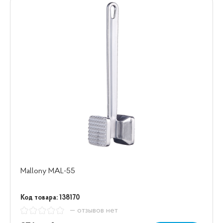
Mallony MAL-55
Код товара: 138170
— отзывов нет