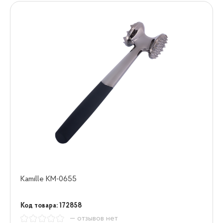
Kamille KM-0655
Код товара: 172858
— отзывов нет