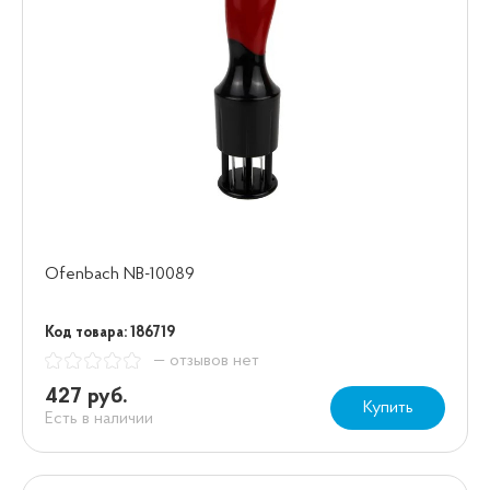
Ofenbach NB-10089
Код товара: 186719
— отзывов нет
427 руб.
Купить
Есть в наличии