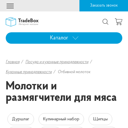
Заказать звонок
Каталог
Главная
Посуда и кухонные принадлежности
Кухонные принадлежности
Отбивной молоток
Молотки и
размягчители для мяса
Дуршлаг
Кулинарный набор
Щипцы