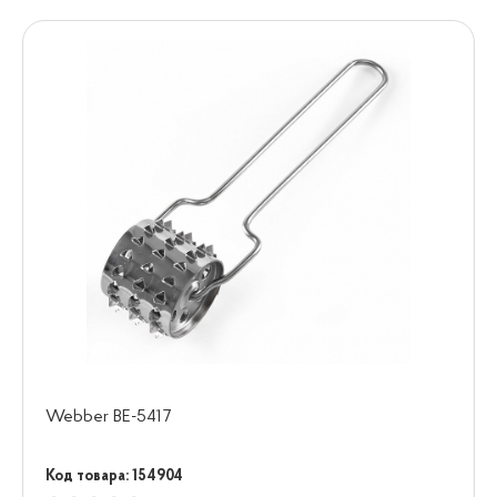
Webber BE-5417
Код товара: 154904