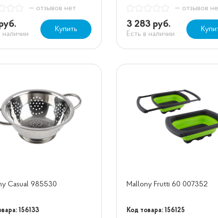
— отзывов нет
— отзывов н
руб.
3 283 руб.
Купить
Купи
в наличии
Есть в наличии
ny Casual 985530
Mallony Frutti 60 007352
вара: 156133
Код товара: 156125