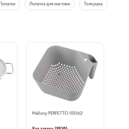
Лопатки
Лопатка для мастики
Толкушка
Mallony PERFETTO 105162
Код товара: 198385