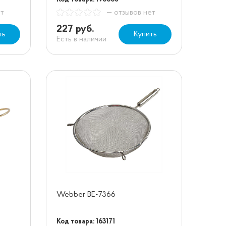
ет
— отзывов нет
227 руб.
ть
Купить
Есть в наличии
Webber ВЕ-7366
Код товара: 163171