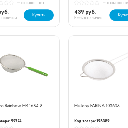
— отзывов нет
— отзывов н
руб.
439 руб.
Купить
Купи
в наличии
Есть в наличии
ro Rainbow MR-1684-8
Mallony FARINA 103638
овара: 99774
Код товара: 198389