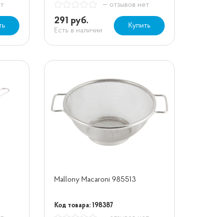
ет
— отзывов нет
291 руб.
ть
Купить
Есть в наличии
Mallony Macaroni 985513
Код товара: 198387