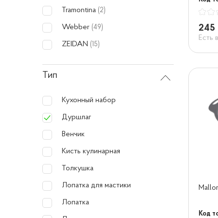
Tramontina
(2)
245 
Webber
(49)
Есть 
ZEIDAN
(15)
Тип
Кухонный набор
Дуршлаг
Венчик
Кисть кулинарная
Толкушка
Лопатка для мастики
Mall
Лопатка
Код т