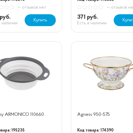
— отзывов нет
— отзывов н
руб.
371 руб.
Купить
Купи
в наличии
Есть в наличии
ony ARMONICO 110660
Agness 950-575
овара: 195235
Код товара: 174390