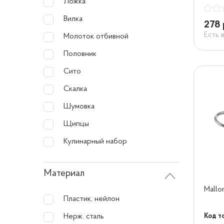
Ложка
Вилка
278 
Есть 
Молоток отбивной
Половник
Сито
Скалка
Шумовка
Щипцы
Кулинарный набор
Материал
Mallo
Пластик, нейлон
Код то
Нерж. сталь