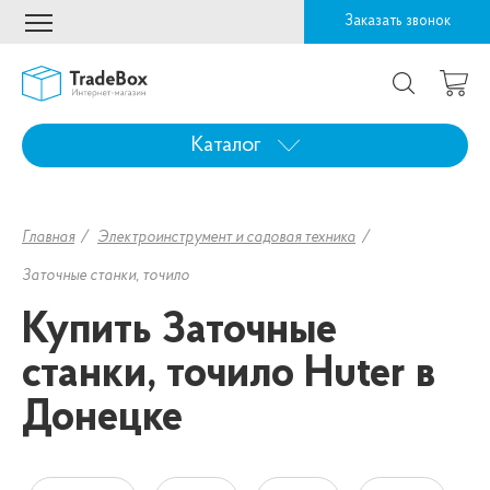
Заказать звонок
Каталог
Главная
Электроинструмент и садовая техника
Заточные станки, точило
Купить Заточные
станки, точило Huter в
Донецке