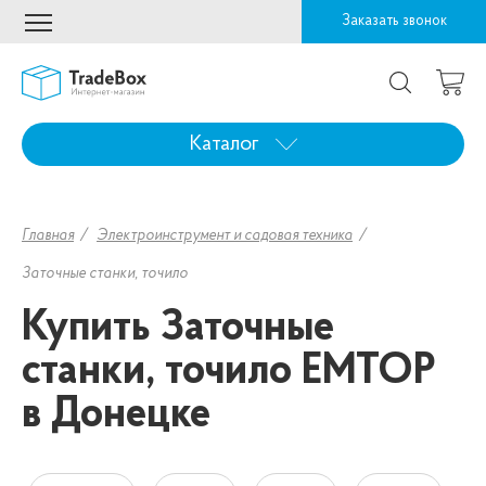
Заказать звонок
Каталог
Главная
Электроинструмент и садовая техника
Заточные станки, точило
Купить Заточные
станки, точило EMTOP
в Донецке