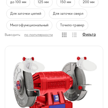
до 100 мм
125 мм
150 мм
200 мм
Для заточки цепей
Для заточки сверл
Многофункциональный
Точило-гравер
Фильтр
Выводить:
по популярности