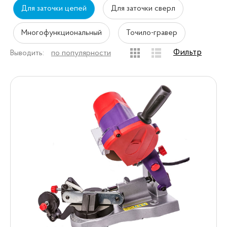
Для заточки цепей
Для заточки сверл
Многофункциональный
Точило-гравер
Фильтр
Выводить:
по популярности