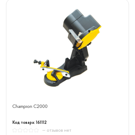
Champion C2000
Код товара: 161112
— отзывов нет