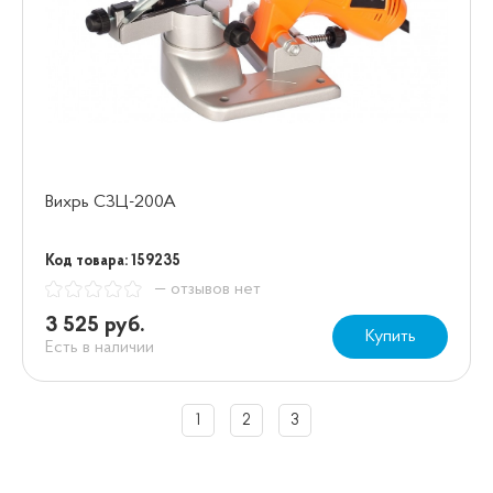
Вихрь СЗЦ-200А
Код товара: 159235
— отзывов нет
3 525 руб.
Купить
Есть в наличии
1
2
3