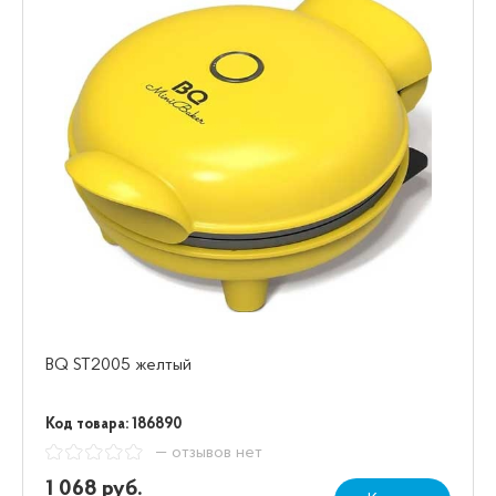
BQ ST2005 желтый
Код товара: 186890
— отзывов нет
1 068 руб.