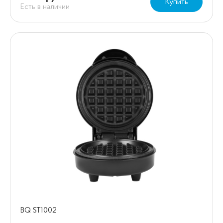
Купить
Есть в наличии
BQ ST1002