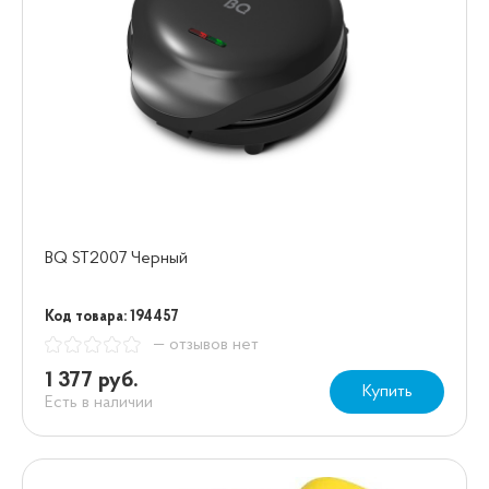
BQ ST2007 Черный
Код товара: 194457
— отзывов нет
1 377 руб.
Купить
Есть в наличии