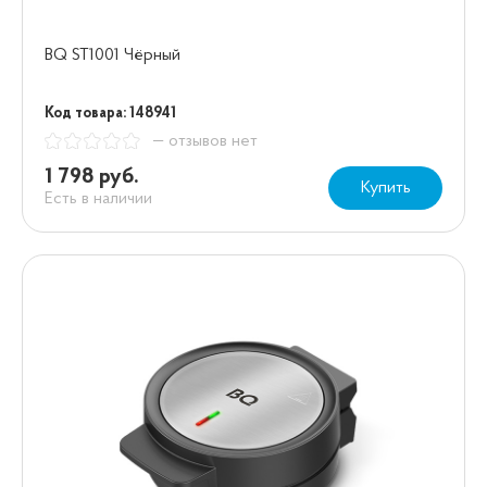
BQ ST1001 Чёрный
Код товара: 148941
— отзывов нет
1 798 руб.
Купить
Есть в наличии