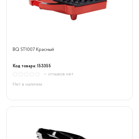
BQ ST1007 Красный
Код товара: 153355
— отзывов нет
Нет в наличии