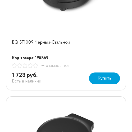
BQ ST1009 Черный-Стальной
Код товара: 195869
— отзывов нет
1 723 руб.
Купить
Есть в наличии