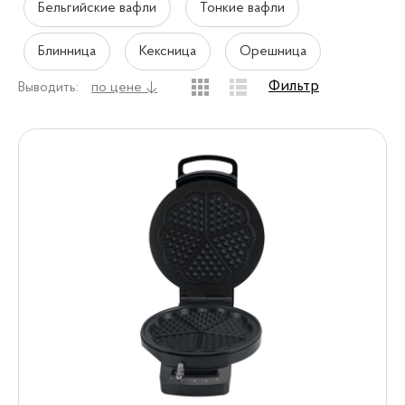
Бельгийские вафли
Тонкие вафли
Блинница
Кексница
Орешница
Фильтр
Выводить:
по цене ↓