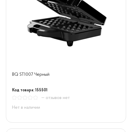
BQ ST1007 Чёрный
Код товара: 155501
— отзывов нет
Нет в наличии