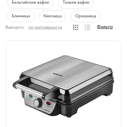
Бельгийские вафли
Тонкие вафли
Блинница
Кексница
Орешница
Фильтр
Выводить:
по популярности