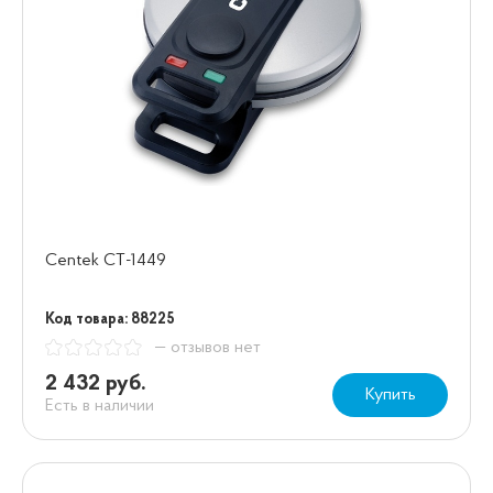
Centek CT-1449
Код товара: 88225
— отзывов нет
2 432 руб.
Купить
Есть в наличии