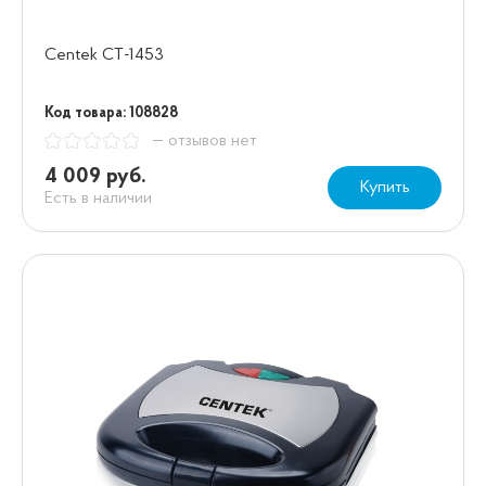
Centek CT-1453
Код товара: 108828
— отзывов нет
4 009 руб.
Купить
Есть в наличии