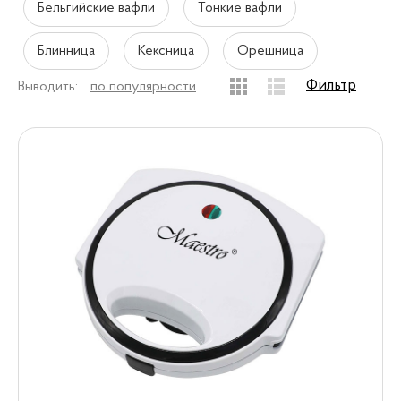
Бельгийские вафли
Тонкие вафли
Блинница
Кексница
Орешница
Фильтр
Выводить:
по популярности