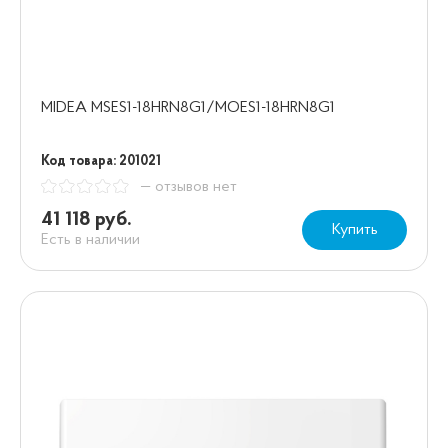
MIDEA MSES1-18HRN8G1/MOES1-18HRN8G1
Код товара: 201021
— отзывов нет
41 118 руб.
Купить
Есть в наличии