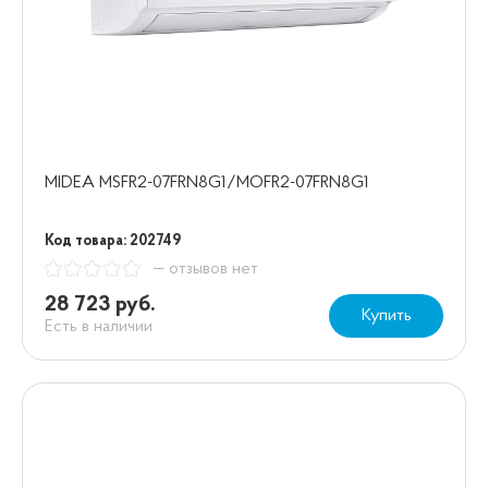
MIDEA MSFR2-07FRN8G1/MOFR2-07FRN8G1
Код товара: 202749
— отзывов нет
28 723 руб.
Купить
Есть в наличии