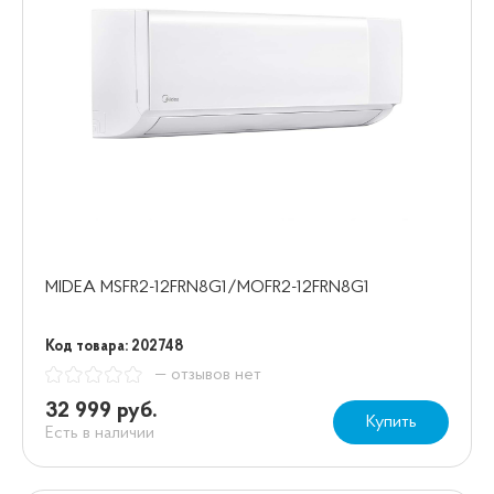
MIDEA MSFR2-12FRN8G1/MOFR2-12FRN8G1
Код товара: 202748
— отзывов нет
32 999 руб.
Купить
Есть в наличии