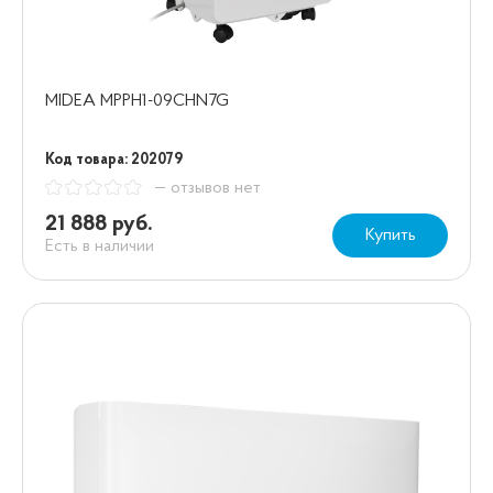
MIDEA MPPH1-09CHN7G
Код товара: 202079
— отзывов нет
21 888 руб.
Купить
Есть в наличии