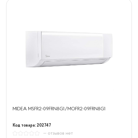
MIDEA MSFR2-09FRN8G1/MOFR2-09FRN8G1
Код товара: 202747
— отзывов нет