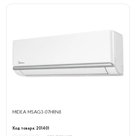
MIDEA MSAG3-07HRN8
Код товара: 201401