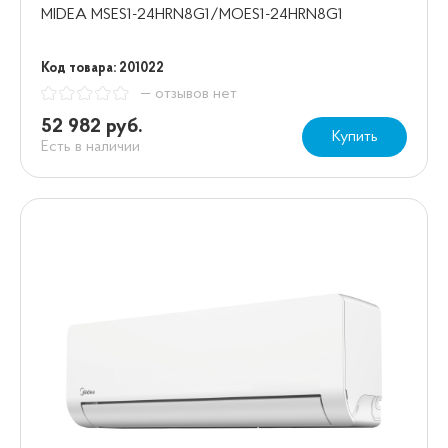
MIDEA MSES1-24HRN8G1/MOES1-24HRN8G1
Код товара: 201022
— отзывов нет
52 982 руб.
Купить
Есть в наличии