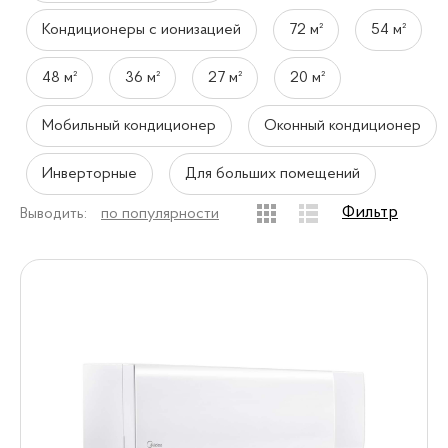
Кондиционеры с ионизацией
72 м²
54 м²
48 м²
36 м²
27 м²
20 м²
Мобильный кондиционер
Оконный кондиционер
Инверторные
Для больших помещений
Фильтр
Выводить:
по популярности