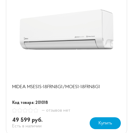
MIDEA MSES1S-18FRN8G1/MOES1-18FRN8G1
Код товара: 201018
— отзывов нет
49 599 руб.
Купить
Есть в наличии