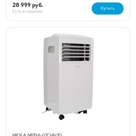
28 999 руб.
Купить
Есть в наличии
MIDEA MPPH1-07CHN7G