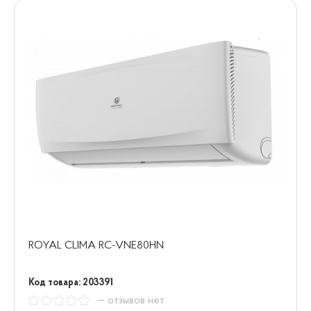
ROYAL CLIMA RC-VNE80HN
Код товара: 203391
— отзывов нет