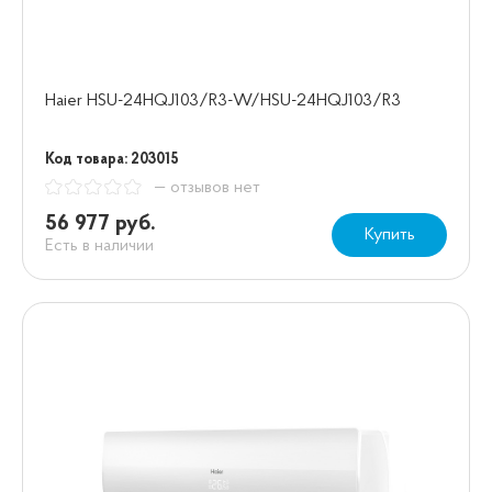
Haier HSU-24HQJ103/R3-W/HSU-24HQJ103/R3
Код товара: 203015
— отзывов нет
56 977 руб.
Купить
Есть в наличии