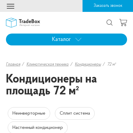
Заказать звонок
Каталог
Главная
Климатическая техника
Кондиционеры
72 м²
Кондиционеры на
площадь 72 м²
Неинверторные
Сплит система
Настенный кондиционер