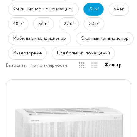
Кондиционеры с ионизацией
72 м²
54 м²
48 м²
36 м²
27 м²
20 м²
Мобильный кондиционер
Оконный кондиционер
Инверторные
Для больших помещений
Фильтр
Выводить:
по популярности