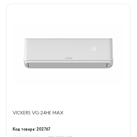
VICKERS VG-24HE MAX
Код товара: 202767