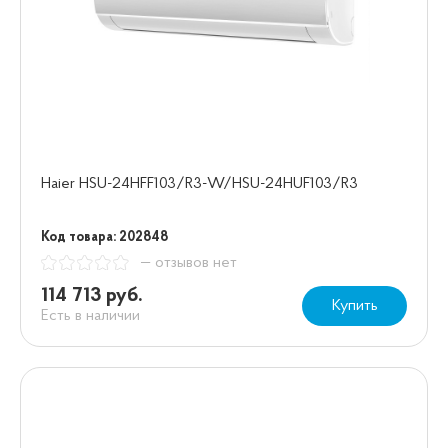
Haier HSU-24HFF103/R3-W/HSU-24HUF103/R3
Код товара: 202848
— отзывов нет
114 713 руб.
Купить
Есть в наличии