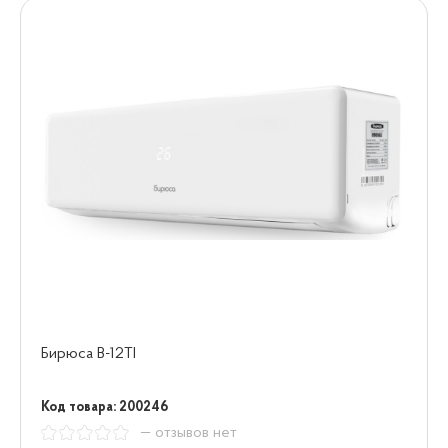
Бирюса B-12TI
Код товара: 200246
— отзывов нет