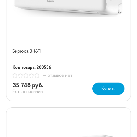
Бирюса B-18TI
Код товара: 200556
— отзывов нет
35 748 руб.
Купить
Есть в наличии