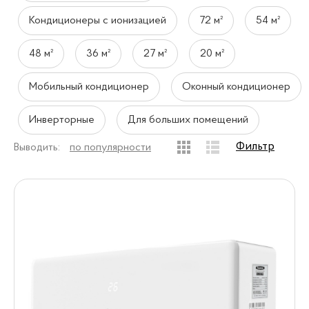
Кондиционеры с ионизацией
72 м²
54 м²
48 м²
36 м²
27 м²
20 м²
Мобильный кондиционер
Оконный кондиционер
Инверторные
Для больших помещений
Фильтр
Выводить:
по популярности