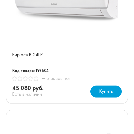
Бирюса B-24LP
Код товара: 197504
— отзывов нет
45 080 руб.
Купить
Есть в наличии