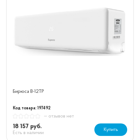
Бирюса B-12TP
Код товара: 197492
— отзывов нет
18 157 руб.
Купить
Есть в наличии