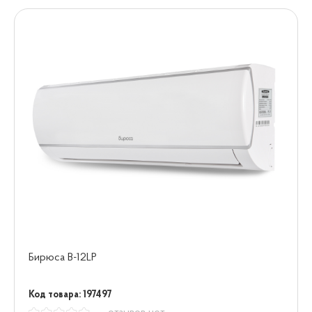
Бирюса B-12LP
Код товара: 197497