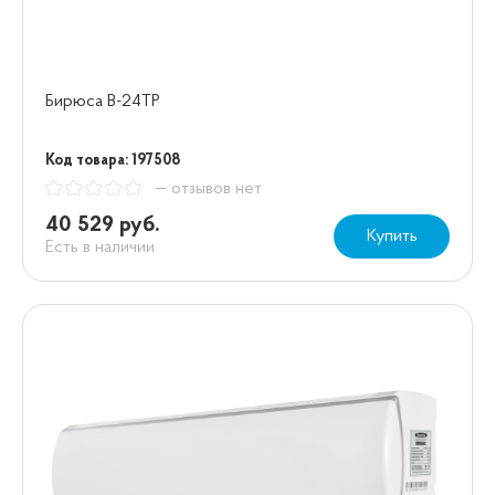
Бирюса B-24TP
Код товара: 197508
— отзывов нет
40 529 руб.
Купить
Есть в наличии