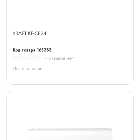
KRAFT KF-CE24
Код товара: 165383
— отзывов нет
Нет в наличии