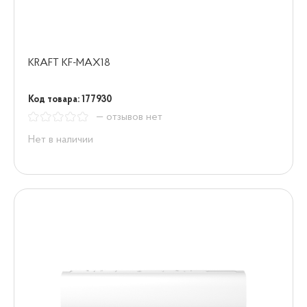
KRAFT KF-MAX18
Код товара: 177930
— отзывов нет
Нет в наличии