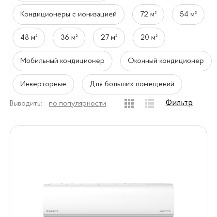
Кондиционеры с ионизацией
72 м²
54 м²
48 м²
36 м²
27 м²
20 м²
Мобильный кондиционер
Оконный кондиционер
Инверторные
Для больших помещений
Фильтр
Выводить:
по популярности