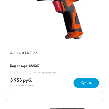
Airline ATAZ123
Код товара: 186567
— отзывов нет
3 955 руб.
Купить
Есть в наличии