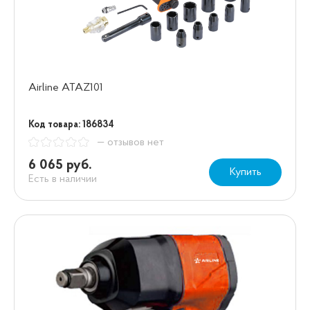
Airline ATAZ101
Код товара: 186834
— отзывов нет
6 065 руб.
Купить
Есть в наличии