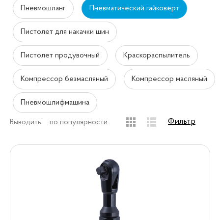
Пневмошланг
Пневматический гайковёрт
Пистолет для накачки шин
Пистолет продувочный
Краскораспылитель
Компрессор безмасляный
Компрессор масляный
Пневмошлифмашина
Фильтр
Выводить:
по популярности