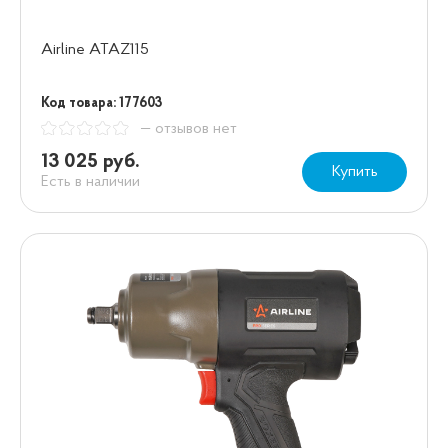
Airline ATAZ115
Код товара: 177603
— отзывов нет
13 025 руб.
Купить
Есть в наличии