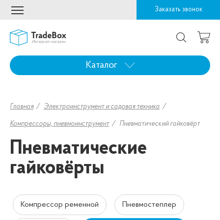
Заказать звонок
Каталог
Главная
Электроинструмент и садовая техника
Компрессоры, пневмоинструмент
Пневматический гайковёрт
Пневматические
гайковёрты
Компрессор ременной
Пневмостеплер