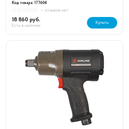
Код товара: 177604
— отзывов нет
18 860 руб.
Купить
Есть в наличии