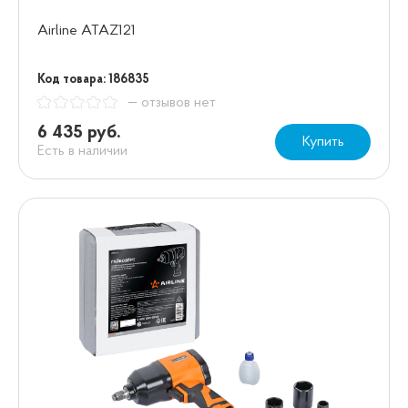
Airline ATAZ121
Код товара: 186835
— отзывов нет
6 435 руб.
Купить
Есть в наличии