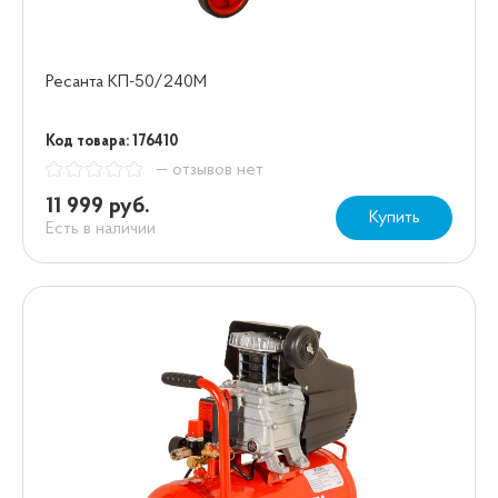
Ресанта КП-50/240М
Код товара: 176410
— отзывов нет
11 999 руб.
Купить
Есть в наличии