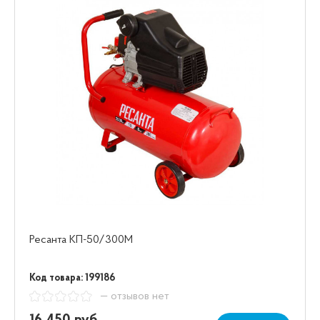
Ресанта КП-50/300М
Код товара: 199186
— отзывов нет