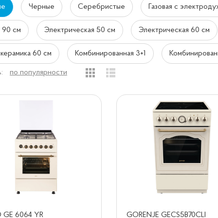
ые
Черные
Серебристые
Газовая с электроду
я 90 см
Электрическая 50 см
Электрическая 60 см
керамика 60 см
Комбинированная 3+1
Комбинирован
:
по популярности
 GE 6064 YR
GORENJE GECS5B70CLI