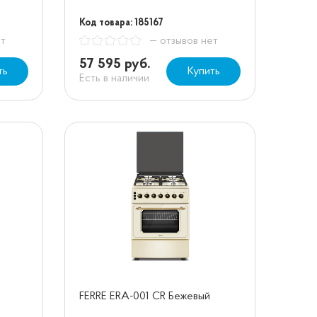
Код товара: 185167
ет
— отзывов нет
57 595 руб.
ть
Купить
Есть в наличии
FERRE ERA-001 CR Бежевый