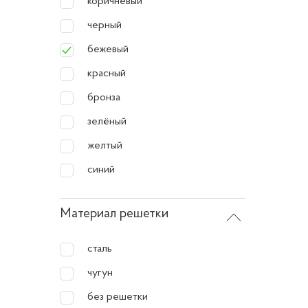
коричневый
черный
бежевый
красный
бронза
зелёный
желтый
синий
Материал решетки
сталь
чугун
без решетки