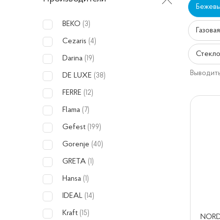
Бежев
BEKO
(3)
Газова
Cezaris
(4)
Стекло
Darina
(19)
Выводить
DE LUXE
(38)
FERRE
(12)
Flama
(7)
Gefest
(199)
Gorenje
(40)
GRETA
(1)
Hansa
(1)
IDEAL
(14)
Kraft
(15)
NORD