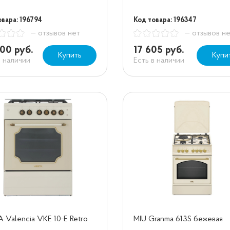
овара: 196794
Код товара: 196347
— отзывов нет
— отзывов н
00 руб.
17 605 руб.
Купить
Купи
в наличии
Есть в наличии
 Valencia VKE 10-E Retro
MIU Granma 613S бежевая