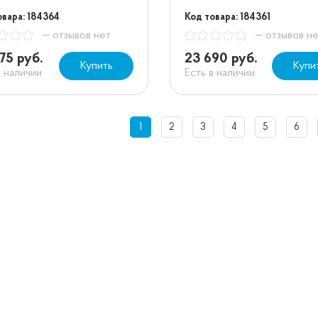
овара: 184364
Код товара: 184361
— отзывов нет
— отзывов н
75 руб.
23 690 руб.
Купить
Купи
в наличии
Есть в наличии
1
2
3
4
5
6