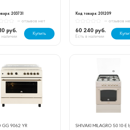
овара: 203731
Код товара: 201209
— отзывов нет
— отзывов н
10 руб.
60 240 руб.
Купить
Купи
в наличии
Есть в наличии
 GG 9062 YR
SHIVAKI MILAGRO 50 10-E 