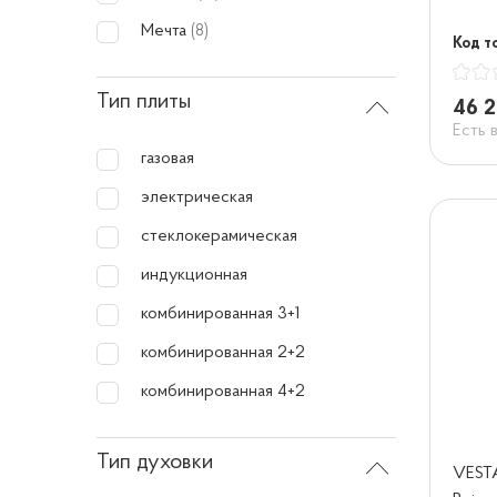
Мечта
(8)
Код т
Тип плиты
46 2
Есть 
газовая
электрическая
стеклокерамическая
индукционная
комбинированная 3+1
комбинированная 2+2
комбинированная 4+2
Тип духовки
VESTA