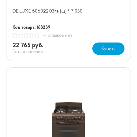
DE LUXE 506022.03гэ (щ) ЧР-030
Код товара: 168239
— отзывов нет
22 765 руб.
Купить
Есть в наличии