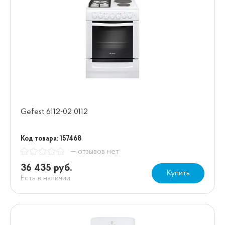
Gefest 6112-02 0112
Код товара: 157468
— отзывов нет
36 435 руб.
Купить
Есть в наличии