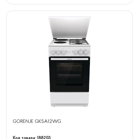
GORENJE GK5A12WG
Код товара: 188203