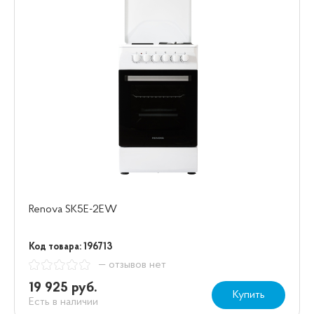
Renova SK5E-2EW
Код товара: 196713
— отзывов нет
19 925 руб.
Купить
Есть в наличии