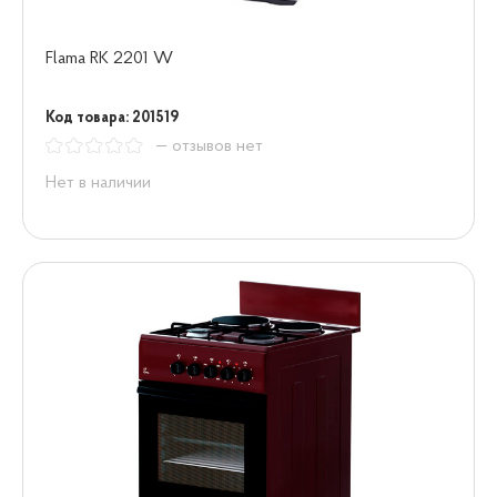
Flama RK 2201 W
Код товара: 201519
— отзывов нет
Нет в наличии