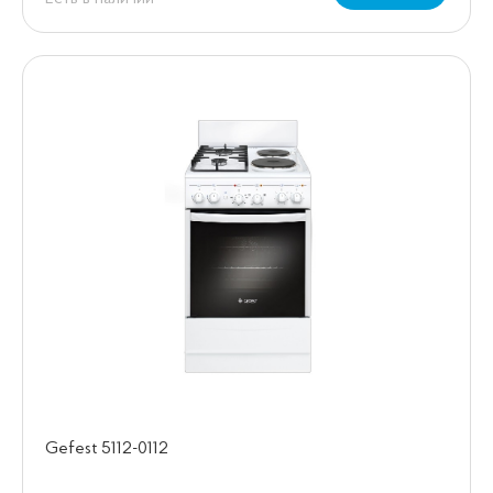
Gefest 5112-0112