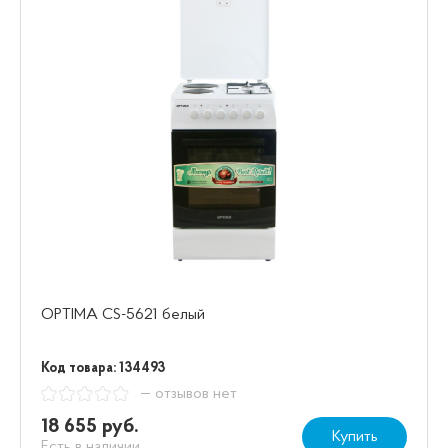
OPTIMA CS-5621 белый
Код товара: 134493
— отзывов нет
18 655 руб.
Купить
Есть в наличии