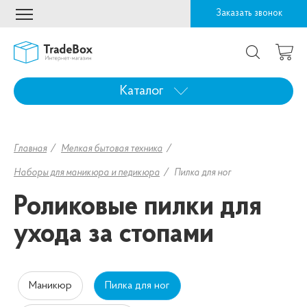
Заказать звонок
Каталог
Главная
Мелкая бытовая техника
Наборы для маникюра и педикюра
Пилка для ног
Роликовые пилки для
ухода за стопами
Маникюр
Пилка для ног