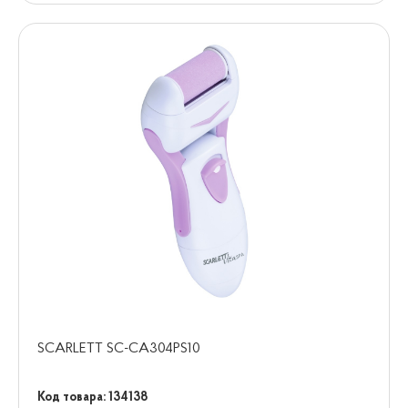
SCARLETT SC-CA304PS10
Код товара: 134138