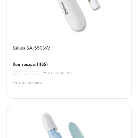
Sakura SA-5503W
Код товара: 111851
— отзывов нет
Нет в наличии