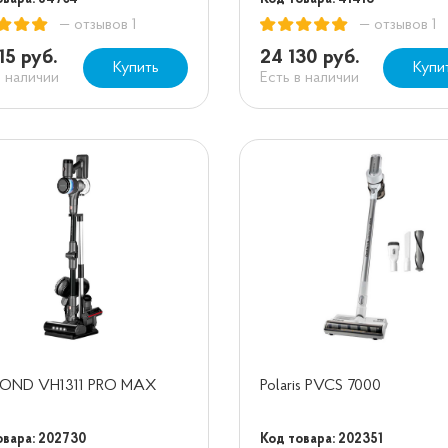
— отзывов 1
— отзывов 1
15 руб.
24 130 руб.
Купить
Купи
в наличии
Есть в наличии
OND VH1311 PRO MAX
Polaris PVCS 7000
овара: 202730
Код товара: 202351