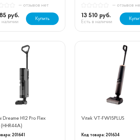
— отзывов нет
— отзывов н
85 руб.
13 510 руб.
Купить
Купи
в наличии
Есть в наличии
i Dreame H12 Pro Flex
Vitek VT-FW15PLUS
 (HHR44A)
вара: 201641
Код товара: 201634