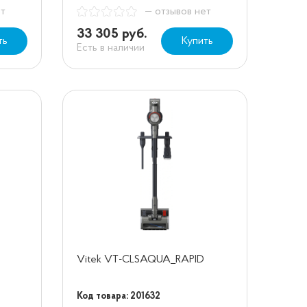
ет
— отзывов нет
33 305 руб.
ть
Купить
Есть в наличии
Vitek VT-CLSAQUA_RAPID
Код товара: 201632