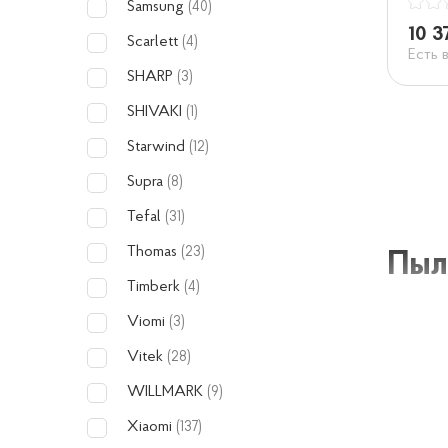
Samsung
(40)
10 3
Scarlett
(4)
Есть 
SHARP
(3)
SHIVAKI
(1)
Starwind
(12)
Supra
(8)
Tefal
(31)
Thomas
(23)
Пыл
Timberk
(4)
Viomi
(3)
Моющий
Vitek
(28)
пароочи
с испол
WILLMARK
(9)
ценит ч
Xiaomi
(137)