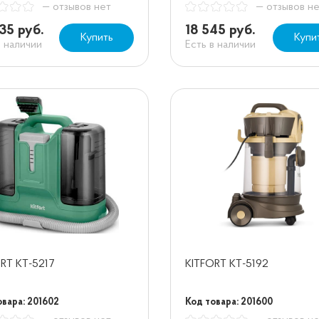
— отзывов нет
— отзывов н
35 руб.
18 545 руб.
Купить
Купи
в наличии
Есть в наличии
RT KT-5217
KITFORT KT-5192
овара: 201602
Код товара: 201600