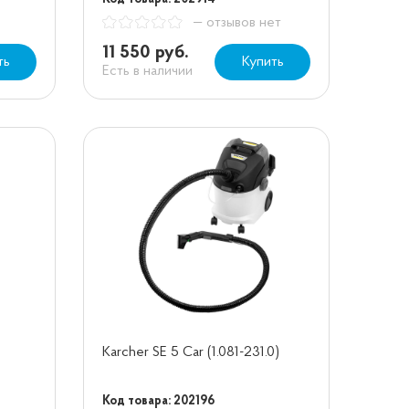
— отзывов нет
11 550 руб.
ть
Купить
Есть в наличии
Karcher SE 5 Car (1.081-231.0)
Код товара: 202196