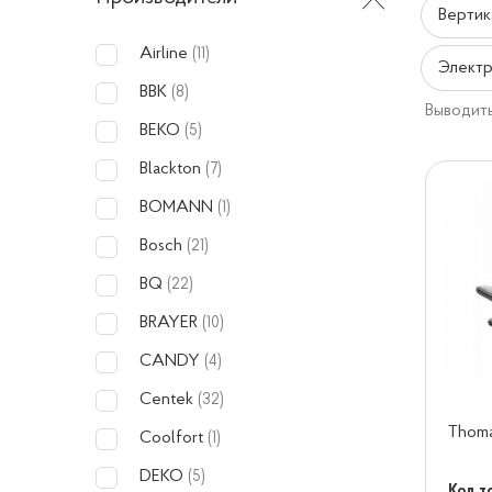
Вертик
Airline
(11)
Электр
BBK
(8)
Выводить
BEKO
(5)
Blackton
(7)
BOMANN
(1)
Bosch
(21)
BQ
(22)
BRAYER
(10)
CANDY
(4)
Centek
(32)
Thom
Coolfort
(1)
DEKO
(5)
Код т