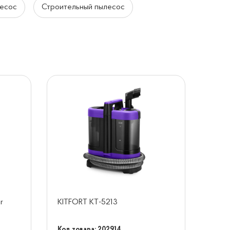
лесос
Строительный пылесос
r
KITFORT KT-5213
Код товара: 202914