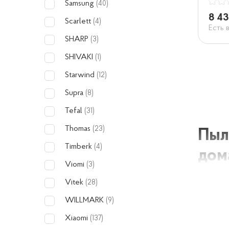
Samsung
(40)
8 43
Scarlett
(4)
Есть 
SHARP
(3)
SHIVAKI
(1)
Starwind
(12)
Supra
(8)
Tefal
(31)
Thomas
(23)
Пыл
Timberk
(4)
дом
Viomi
(3)
Vitek
(28)
Пылесос
WILLMARK
(9)
идеальн
Xiaomi
(137)
мощност