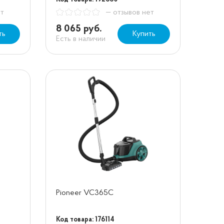
ет
— отзывов нет
8 065 руб.
ть
Купить
Есть в наличии
Pioneer VC365C
Код товара: 176114