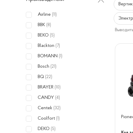
Вертик
Airline
(11)
Электр
BBK
(8)
Выводить
BEKO
(5)
Blackton
(7)
BOMANN
(1)
Bosch
(21)
BQ
(22)
BRAYER
(10)
CANDY
(4)
Centek
(32)
Pion
Coolfort
(1)
DEKO
(5)
Код то