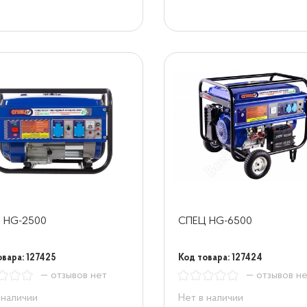
 HG-2500
СПЕЦ HG-6500
овара: 127425
Код товара: 127424
— отзывов нет
— отзывов н
 наличии
Нет в наличии