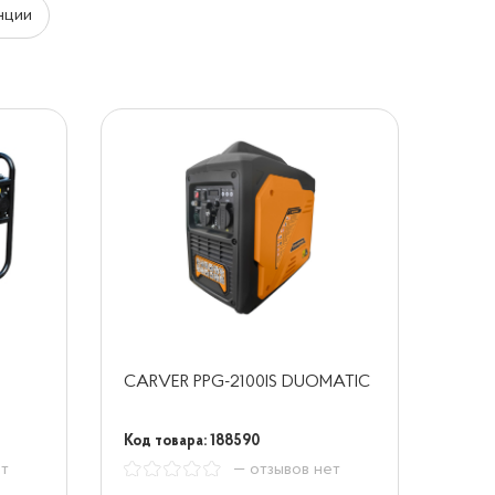
нции
CARVER PPG-2100IS DUOMATIC
Код товара: 188590
ет
— отзывов нет