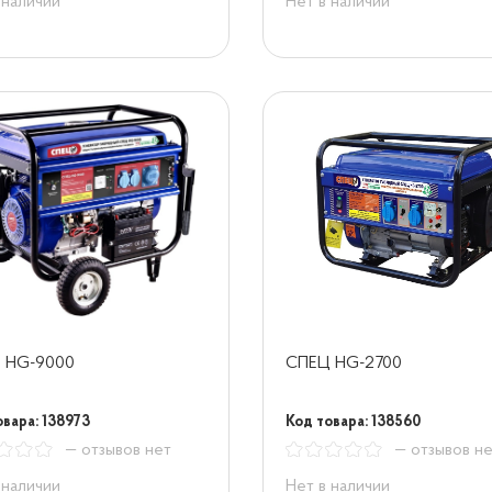
 наличии
Нет в наличии
 HG-9000
СПЕЦ HG-2700
овара: 138973
Код товара: 138560
— отзывов нет
— отзывов н
 наличии
Нет в наличии