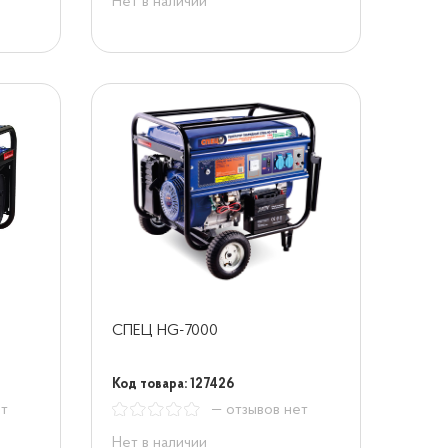
Нет в наличии
СПЕЦ HG-7000
Код товара: 127426
ет
— отзывов нет
Нет в наличии