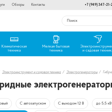
уги
Обзоры
Контакты
+7 (949) 347-21-
Климатическая
Мелкая бытовая
Электроинструме
техника
техника
и садовая техник
Электроинструмент и садовая техника
Электрогенераторы
Гибри
ридные электрогенератор
овый
С автозапуском
С выходом 12 В
до 5,5 кВ