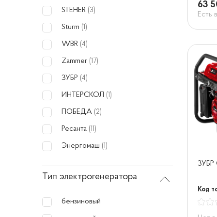
63 5
STEHER
(3)
Есть 
Sturm
(1)
WBR
(4)
Zammer
(17)
ЗУБР
(4)
ИНТЕРСКОЛ
(1)
ПОБЕДА
(2)
Ресанта
(11)
Энергомаш
(1)
ЗУБР
Тип электрогенератора
Код т
бензиновый