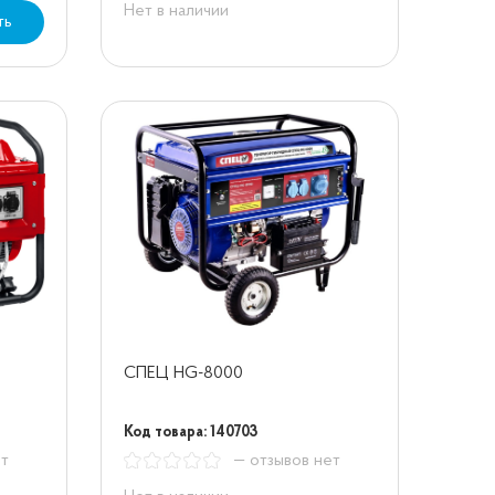
Нет в наличии
ть
СПЕЦ HG-8000
Код товара: 140703
ет
— отзывов нет