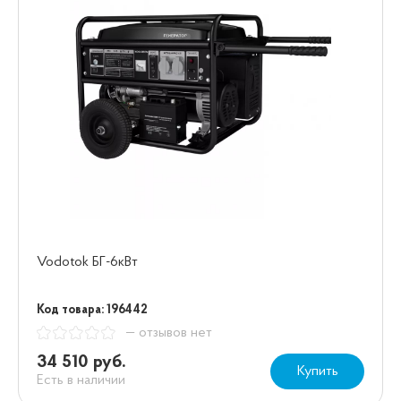
Vodotok БГ-6кВт
Код товара: 196442
— отзывов нет
34 510 руб.
Купить
Есть в наличии