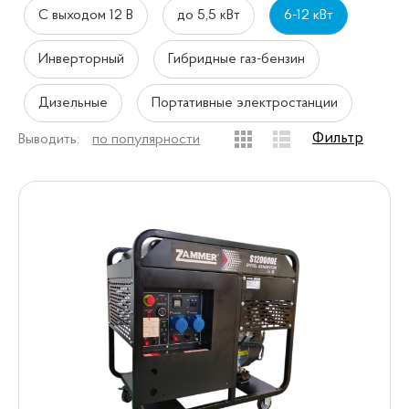
С выходом 12 В
до 5,5 кВт
6-12 кВт
Инверторный
Гибридные газ-бензин
Дизельные
Портативные электростанции
Фильтр
Выводить:
по популярности