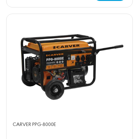
CARVER PPG-8000Е