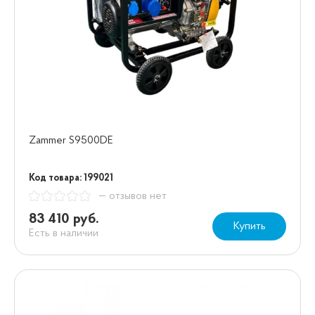
Zammer S9500DE
Код товара: 199021
— отзывов нет
83 410 руб.
Купить
Есть в наличии