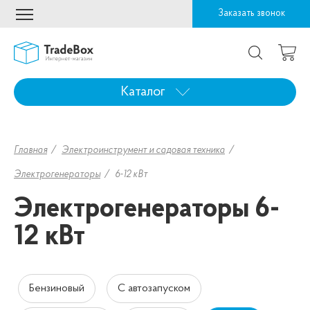
Заказать звонок
Каталог
Главная
Электроинструмент и садовая техника
Электрогенераторы
6-12 кВт
Электрогенераторы 6-
12 кВт
Бензиновый
С автозапуском