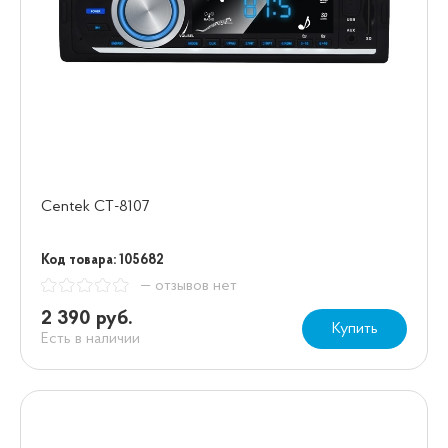
Centek СТ-8107
Код товара: 105682
— отзывов нет
2 390 руб.
Купить
Есть в наличии