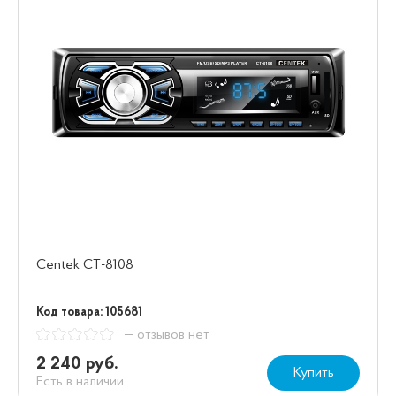
Centek СТ-8108
Код товара: 105681
— отзывов нет
2 240 руб.
Купить
Есть в наличии