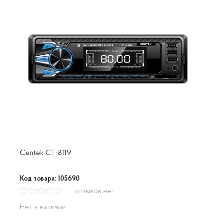
Centek СТ-8119
Код товара: 105690
— отзывов нет
Нет в наличии