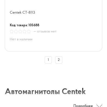
Centek СТ-8113
Код товара: 105688
— отзывов нет
Нет в наличии
1
2
Автомагнитолы Centek
Подробнее