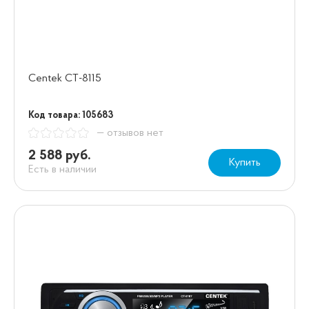
Centek СТ-8115
Код товара: 105683
— отзывов нет
2 588 руб.
Купить
Есть в наличии