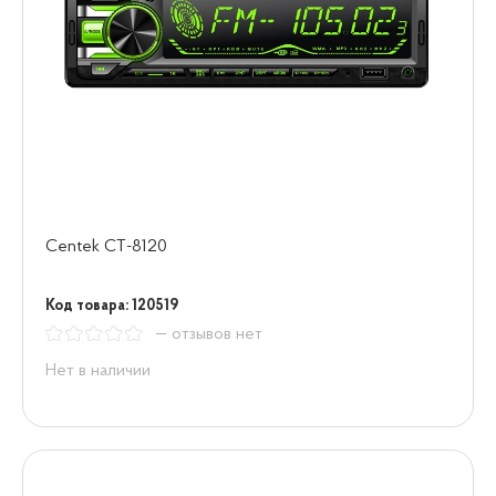
Centek СТ-8120
Код товара: 120519
— отзывов нет
Нет в наличии