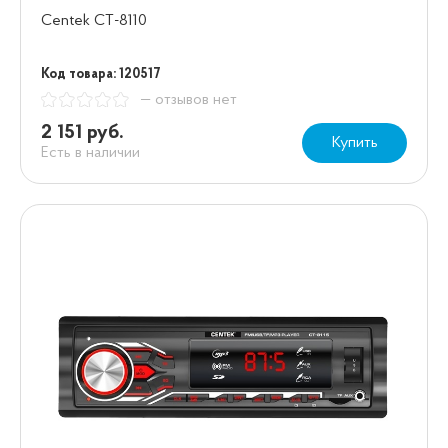
Centek СТ-8110
Код товара: 120517
— отзывов нет
2 151 руб.
Купить
Есть в наличии