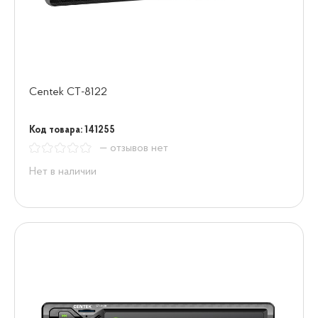
Centek СТ-8122
Код товара: 141255
— отзывов нет
Нет в наличии