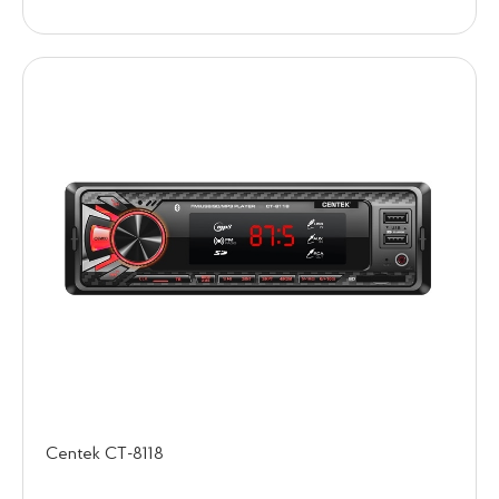
Centek СТ-8118