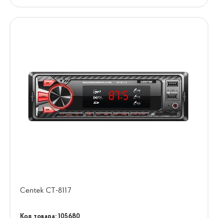
Centek СТ-8117
Код товара: 105680