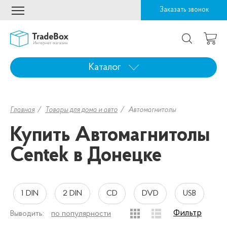
Заказать звонок
Каталог
Главная
Товары для дома и авто
Автомагнитолы
Купить Автомагнитолы
Centek в Донецке
1 DIN
2 DIN
CD
DVD
USB
Фильтр
Выводить:
по популярности