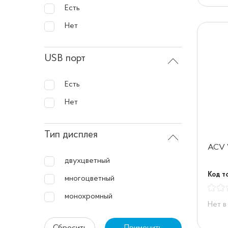
Есть
Нет
USB порт
Есть
Нет
Тип дисплея
ACV 
двухцветный
Код то
многоцветный
монохромный
Нет в