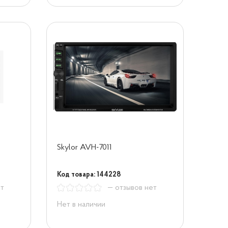
Skylor AVH-7011
Код товара: 144228
ет
— отзывов нет
Нет в наличии