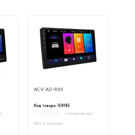
ACV AD-9001
Код товара: 158185
ет
— отзывов нет
Нет в наличии