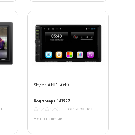
Skylor AND-7040
Код товара: 141922
ет
— отзывов нет
Нет в наличии