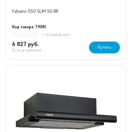
Fabiano 550 SLIM 50 BR
Код товара: 79081
— отзывов нет
6 827 руб.
Купить
Есть в наличии