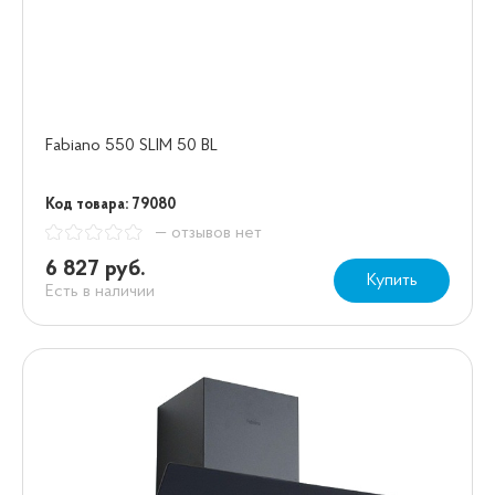
Fabiano 550 SLIM 50 BL
Код товара: 79080
— отзывов нет
6 827 руб.
Купить
Есть в наличии